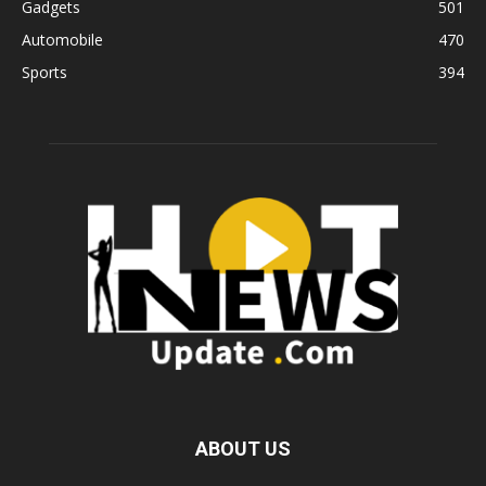
Gadgets
501
Automobile
470
Sports
394
ABOUT US