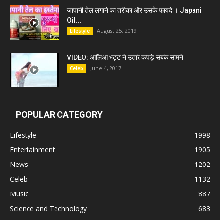
जापानी तेल लगाने का तरीका और उसके फायदे । Japani
Oil...
August 25, 2019
Lifestyle
VIDEO: आलिआ भट्ट ने उतारे कपड़े सबके सामने
June 4, 2017
Celeb
POPULAR CATEGORY
Lifestyle
1998
Entertainment
1905
News
1202
Celeb
1132
Music
887
Science and Technology
683