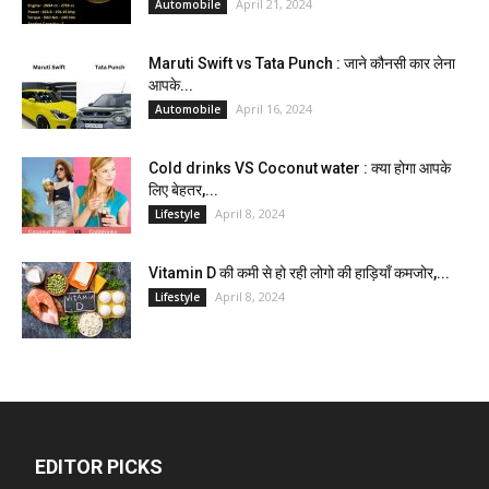
April 21, 2024
Automobile
Maruti Swift vs Tata Punch : जाने कौनसी कार लेना
आपके...
April 16, 2024
Automobile
Cold drinks VS Coconut water : क्या होगा आपके
लिए बेहतर,...
April 8, 2024
Lifestyle
Vitamin D की कमी से हो रही लोगो की हाड़ियाँ कमजोर,...
April 8, 2024
Lifestyle
EDITOR PICKS