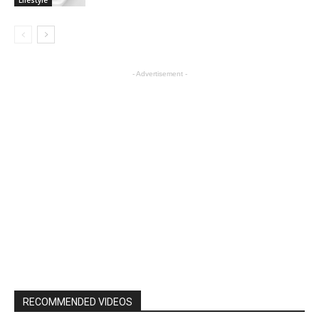
- Advertisement -
RECOMMENDED VIDEOS