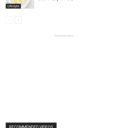
Lifestyle
- Advertisement -
RECOMMENDED VIDEOS