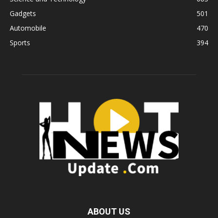
Gadgets
501
Automobile
470
Sports
394
ABOUT US