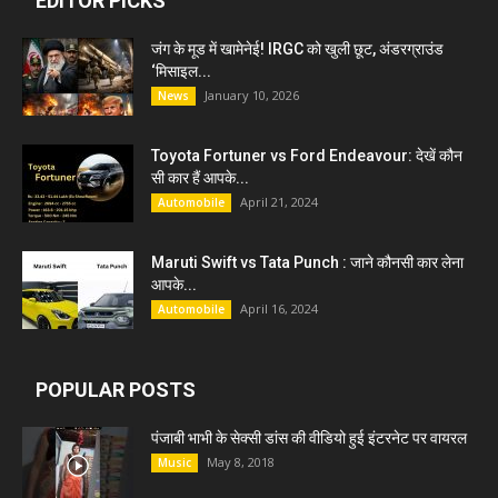
EDITOR PICKS
जंग के मूड में खामेनेई! IRGC को खुली छूट, अंडरग्राउंड
‘मिसाइल...
January 10, 2026
News
Toyota Fortuner vs Ford Endeavour: देखें कौन
सी कार हैं आपके...
April 21, 2024
Automobile
Maruti Swift vs Tata Punch : जाने कौनसी कार लेना
आपके...
April 16, 2024
Automobile
POPULAR POSTS
पंजाबी भाभी के सेक्सी डांस की वीडियो हुई इंटरनेट पर वायरल
May 8, 2018
Music