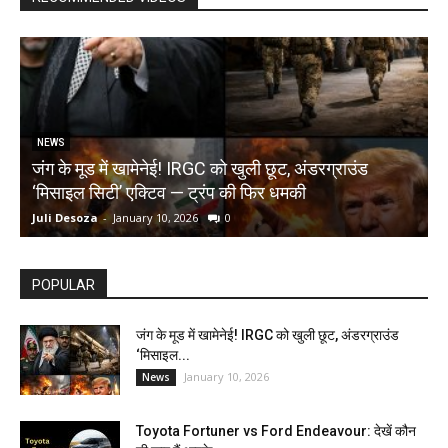
NEWS
जंग के मूड में खामेनेई! IRGC को खुली छूट, अंडरग्राउंड
T
‘मिसाइल सिटी’ एक्टिव — ट्रंप की फिर धमकी
क
Juli Desoza
-
January 10, 2026
0
d
POPULAR
जंग के मूड में खामेनेई! IRGC को खुली छूट, अंडरग्राउंड
‘मिसाइल...
January 10, 2026
News
Toyota Fortuner vs Ford Endeavour: देखें कौन