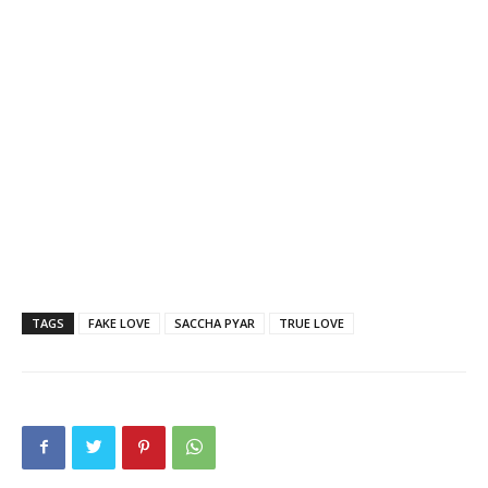
TAGS
FAKE LOVE
SACCHA PYAR
TRUE LOVE