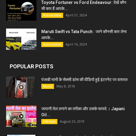
Toyota Fortuner vs Ford Endeavour: देखें कौन
सी कार हैं आपके...
April 21, 2024
Automobile
Maruti Swift vs Tata Punch : जाने कौनसी कार लेना
आपके...
April 16, 2024
Automobile
POPULAR POSTS
पंजाबी भाभी के सेक्सी डांस की वीडियो हुई इंटरनेट पर वायरल
May 8, 2018
Music
जापानी तेल लगाने का तरीका और उसके फायदे । Japani
Oil...
August 25, 2019
Lifestyle