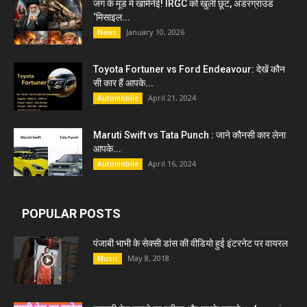
जंग के मूड में खामेनेई! IRGC को खुली छूट, अंडरग्राउंड
‘मिसाइल...
January 10, 2026
News
Toyota Fortuner vs Ford Endeavour: देखें कौन
सी कार हैं आपके...
April 21, 2024
Automobile
Maruti Swift vs Tata Punch : जाने कौनसी कार लेना
आपके...
April 16, 2024
Automobile
POPULAR POSTS
पंजाबी भाभी के सेक्सी डांस की वीडियो हुई इंटरनेट पर वायरल
May 8, 2018
Music