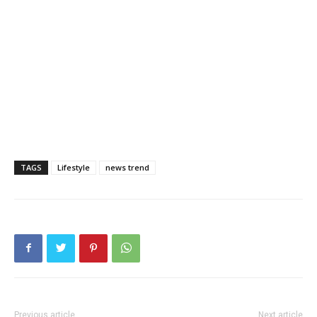
TAGS
Lifestyle
news trend
Previous article
Next article