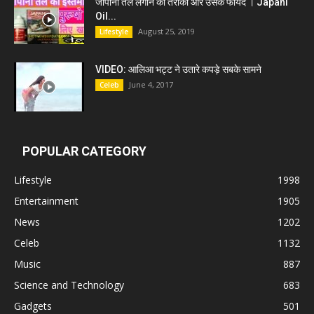
जापानी तेल लगाने का तरीका और उसके फायदे । Japani
Oil...
August 25, 2019
Lifestyle
VIDEO: आलिआ भट्ट ने उतारे कपड़े सबके सामने
June 4, 2017
Celeb
POPULAR CATEGORY
Lifestyle
1998
Entertainment
1905
News
1202
Celeb
1132
Music
887
Science and Technology
683
Gadgets
501