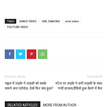
TAGS
DANCE VIDEO
GIRL DANCING
viral video
YOUTUBE VIDEO
Previous article
Next article
स्कूल में लड़के ने लड़की को सबके
स्टेज पर लड़के ने करी लड़की के साथ
सामने करा प्रोपोज़, देखें फिर क्या हुआ?
गन्दी हरकत,वीडियो हुआ कैमरे में कैद
RELATED ARTICLES
MORE FROM AUTHOR