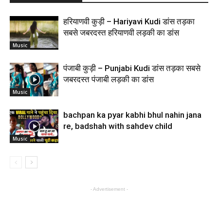
हरियाणवी कुड़ी – Hariyavi Kudi डांस तड़का
सबसे जबरदस्त हरियाणवी लड़की का डांस
Music
पंजाबी कुड़ी – Punjabi Kudi डांस तड़का सबसे
जबरदस्त पंजाबी लड़की का डांस
Music
bachpan ka pyar kabhi bhul nahin jana
re, badshah with sahdev child
Music
- Advertisement -