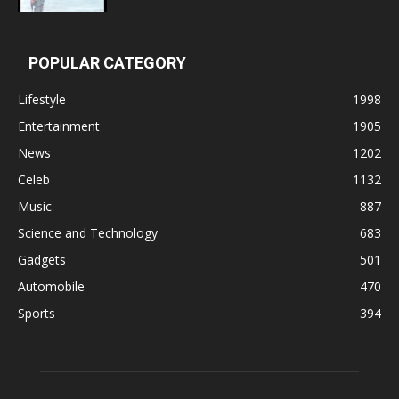
POPULAR CATEGORY
Lifestyle
1998
Entertainment
1905
News
1202
Celeb
1132
Music
887
Science and Technology
683
Gadgets
501
Automobile
470
Sports
394