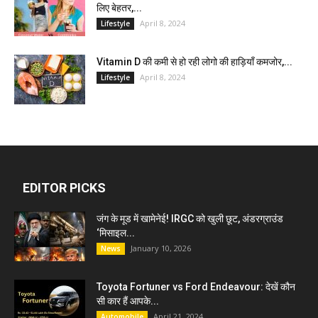
लिए बेहतर,...
April 8, 2024
Lifestyle
Vitamin D की कमी से हो रही लोगो की हाड़ियाँ कमजोर,...
April 8, 2024
Lifestyle
EDITOR PICKS
जंग के मूड में खामेनेई! IRGC को खुली छूट, अंडरग्राउंड
‘मिसाइल...
January 10, 2026
News
Toyota Fortuner vs Ford Endeavour: देखें कौन
सी कार हैं आपके...
April 21, 2024
Automobile