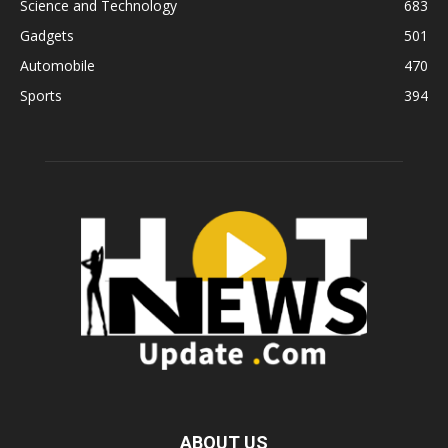
Science and Technology
683
Gadgets
501
Automobile
470
Sports
394
ABOUT US