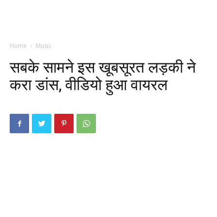
Home
Music
सबके सामने इस खूबसूरत लड़की ने
करा डांस, वीडियो हुआ वायरल