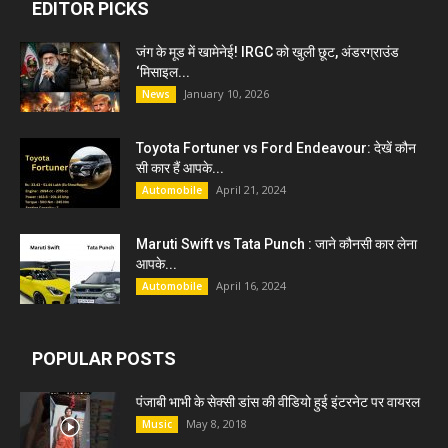
EDITOR PICKS
जंग के मूड में खामेनेई! IRGC को खुली छूट, अंडरग्राउंड
‘मिसाइल...
January 10, 2026
News
Toyota Fortuner vs Ford Endeavour: देखें कौन
सी कार हैं आपके...
April 21, 2024
Automobile
Maruti Swift vs Tata Punch : जाने कौनसी कार लेना
आपके...
April 16, 2024
Automobile
POPULAR POSTS
पंजाबी भाभी के सेक्सी डांस की वीडियो हुई इंटरनेट पर वायरल
May 8, 2018
Music