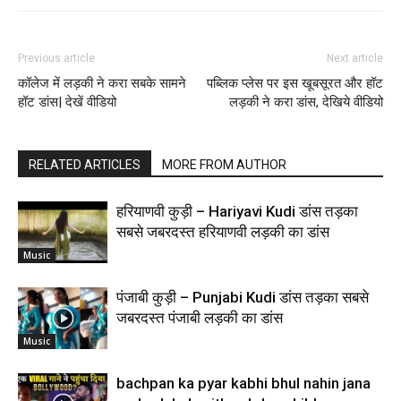
Previous article
Next article
कॉलेज में लड़की ने करा सबके सामने
पब्लिक प्लेस पर इस खूबसूरत और हॉट
हॉट डांस| देखें वीडियो
लड़की ने करा डांस, देखिये वीडियो
RELATED ARTICLES
MORE FROM AUTHOR
हरियाणवी कुड़ी – Hariyavi Kudi डांस तड़का
सबसे जबरदस्त हरियाणवी लड़की का डांस
Music
पंजाबी कुड़ी – Punjabi Kudi डांस तड़का सबसे
जबरदस्त पंजाबी लड़की का डांस
Music
bachpan ka pyar kabhi bhul nahin jana