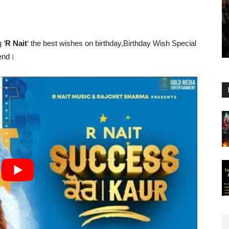
 ‘
R Nait
‘ the best wishes on birthday,Birthday Wish Special
 end।