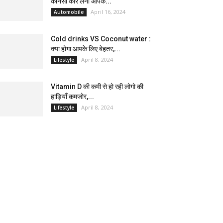
कौनसी कार लेना आपके...
April 16, 2024
Automobile
Cold drinks VS Coconut water :
क्या होगा आपके लिए बेहतर,...
April 8, 2024
Lifestyle
Vitamin D की कमी से हो रही लोगो की
हाड़ियाँ कमजोर,...
April 8, 2024
Lifestyle