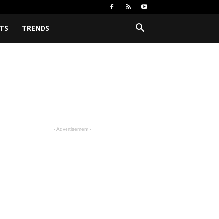
TS
TRENDS
- Advertisement -