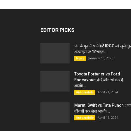
EDITOR PICKS
जंग के मूड में खामेनेई! IRGC को खुली छू
अंडरग्राउंड ‘मिसाइल...
January 10, 2026
News
Toyota Fortuner vs Ford
Endeavour: देखें कौन सी कार हैं
आपके...
April 21, 2024
Automobile
Maruti Swift vs Tata Punch : जान
कौनसी कार लेना आपके...
April 16, 2024
Automobile