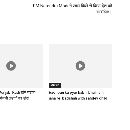
PM Narendra Modi ने लाल किले से किया देश को
सम्बोधित।
Music
– Punjabi Kudi डांस तड़का
bachpan ka pyar kabhi bhul nahin
पंजाबी लड़की का डांस
jana re, badshah with sahdev child