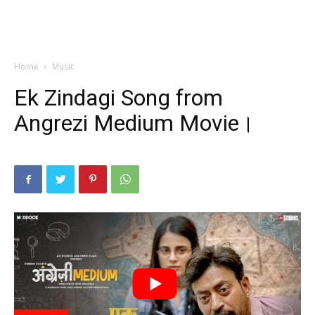
Home
Music
Ek Zindagi Song from
Angrezi Medium Movie।