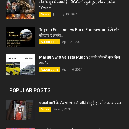
जंग के मूड में खामेनेई! IRGC को खुली छूट, अंडरग्राउंड
‘मिसाइल...
January 10, 2026
News
Toyota Fortuner vs Ford Endeavour: देखें कौन
सी कार हैं आपके...
April 21, 2024
Automobile
Maruti Swift vs Tata Punch : जाने कौनसी कार लेना
आपके...
April 16, 2024
Automobile
POPULAR POSTS
पंजाबी भाभी के सेक्सी डांस की वीडियो हुई इंटरनेट पर वायरल
May 8, 2018
Music