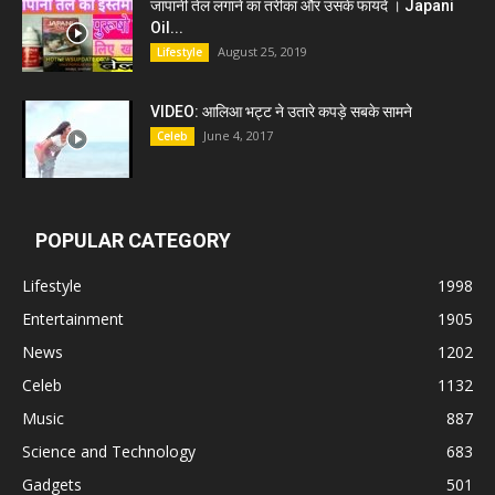
जापानी तेल लगाने का तरीका और उसके फायदे । Japani
Oil...
August 25, 2019
Lifestyle
VIDEO: आलिआ भट्ट ने उतारे कपड़े सबके सामने
June 4, 2017
Celeb
POPULAR CATEGORY
Lifestyle
1998
Entertainment
1905
News
1202
Celeb
1132
Music
887
Science and Technology
683
Gadgets
501