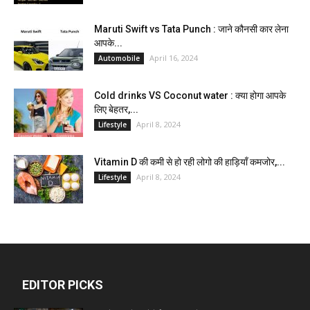
Maruti Swift vs Tata Punch : जाने कौनसी कार लेना
आपके...
April 16, 2024
Automobile
Cold drinks VS Coconut water : क्या होगा आपके
लिए बेहतर,...
April 8, 2024
Lifestyle
Vitamin D की कमी से हो रही लोगो की हाड़ियाँ कमजोर,...
April 8, 2024
Lifestyle
EDITOR PICKS