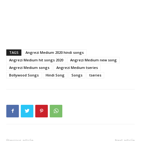
TAGS
Angrezi Medium 2020 hindi songs
Angrezi Medium hit songs 2020
Angrezi Medium new song
Angrezi Medium songs
Angrezi Medium tseries
Bollywood Songs
Hindi Song
Songs
tseries
Previous article
Next article