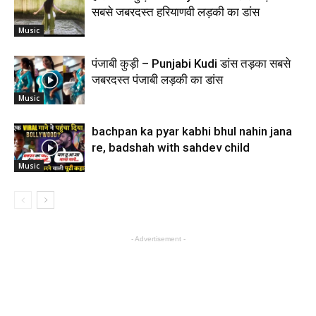
सबसे जबरदस्त हरियाणवी लड़की का डांस
Music
पंजाबी कुड़ी – Punjabi Kudi डांस तड़का सबसे
जबरदस्त पंजाबी लड़की का डांस
Music
bachpan ka pyar kabhi bhul nahin jana
re, badshah with sahdev child
Music
- Advertisement -