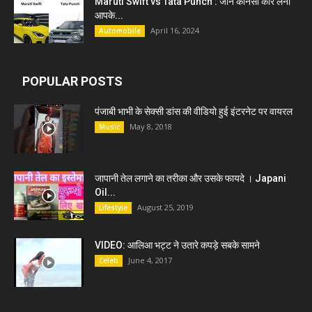
Maruti Swift vs Tata Punch : जाने कौनसी कार लेना
आपके...
April 16, 2024
Automobile
POPULAR POSTS
पंजाबी भाभी के सेक्सी डांस की वीडियो हुई इंटरनेट पर वायरल
May 8, 2018
Music
जापानी तेल लगाने का तरीका और उसके फायदे । Japani
Oil...
August 25, 2019
Lifestyle
VIDEO: आलिआ भट्ट ने उतारे कपड़े सबके सामने
June 4, 2017
Celeb