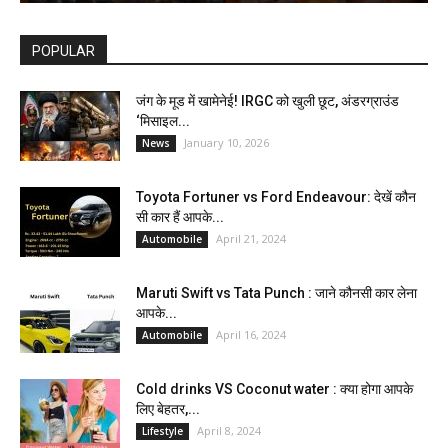
POPULAR
जंग के मूड में खामेनेई! IRGC को खुली छूट, अंडरग्राउंड
‘मिसाइल...
January 10, 2026
News
Toyota Fortuner vs Ford Endeavour: देखें कौन
सी कार हैं आपके...
April 21, 2024
Automobile
Maruti Swift vs Tata Punch : जाने कौनसी कार लेना
आपके...
April 16, 2024
Automobile
Cold drinks VS Coconut water : क्या होगा आपके
लिए बेहतर,...
April 8, 2024
Lifestyle