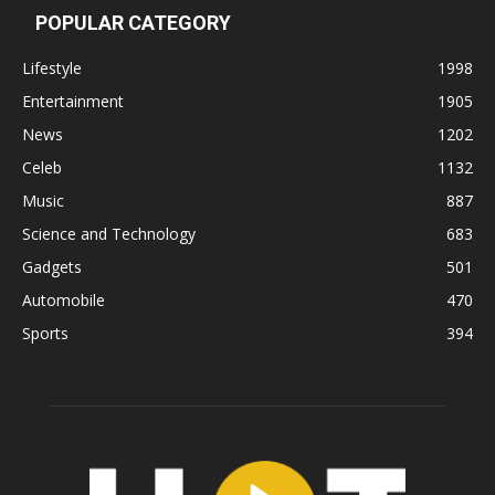
POPULAR CATEGORY
Lifestyle
1998
Entertainment
1905
News
1202
Celeb
1132
Music
887
Science and Technology
683
Gadgets
501
Automobile
470
Sports
394