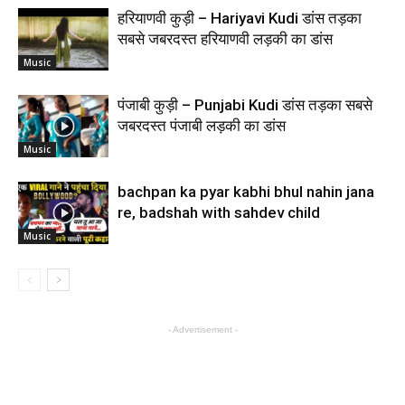
हरियाणवी कुड़ी – Hariyavi Kudi डांस तड़का
सबसे जबरदस्त हरियाणवी लड़की का डांस
Music
पंजाबी कुड़ी – Punjabi Kudi डांस तड़का सबसे
जबरदस्त पंजाबी लड़की का डांस
Music
bachpan ka pyar kabhi bhul nahin jana
re, badshah with sahdev child
Music
- Advertisement -