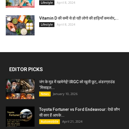
April 8, 2024
Lifestyle
Vitamin D की कमी से हो रही लोगो की हाड़ियाँ कमजोर,...
April 8, 2024
Lifestyle
EDITOR PICKS
जंग के मूड में खामेनेई! IRGC को खुली छूट, अंडरग्राउंड
‘मिसाइल...
January 10, 2026
News
Toyota Fortuner vs Ford Endeavour: देखें कौन
सी कार हैं आपके...
April 21, 2024
Automobile