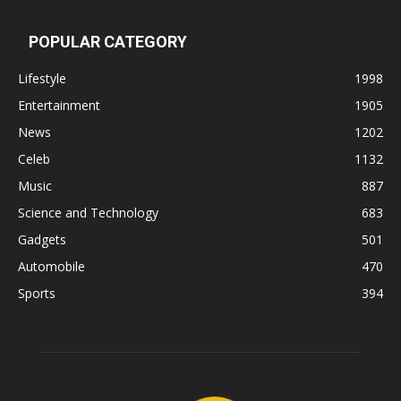
POPULAR CATEGORY
Lifestyle
1998
Entertainment
1905
News
1202
Celeb
1132
Music
887
Science and Technology
683
Gadgets
501
Automobile
470
Sports
394