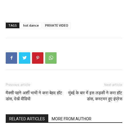
TAGS
hot dance
PRIVATE VIDEO
Previous article
Next article
मैक्सी पहने अर्शी भाभी ने करा बेहद हॉट
मुंबई के बार में इस लड़की ने करा हॉट
डांस, देखें वीडियो
डांस, कस्टमर हुए इंप्रेस
RELATED ARTICLES
MORE FROM AUTHOR