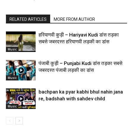
RELATED ARTICLES
MORE FROM AUTHOR
हरियाणवी कुड़ी – Hariyavi Kudi डांस तड़का
सबसे जबरदस्त हरियाणवी लड़की का डांस
Music
पंजाबी कुड़ी – Punjabi Kudi डांस तड़का सबसे
जबरदस्त पंजाबी लड़की का डांस
Music
bachpan ka pyar kabhi bhul nahin jana
re, badshah with sahdev child
Music