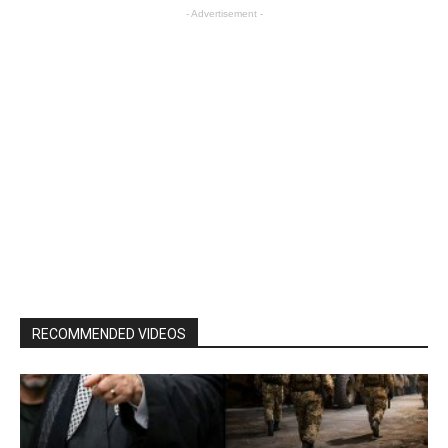
- Advertisement -
RECOMMENDED VIDEOS