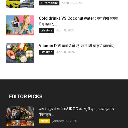
April 16, 2024
Automobile
Cold drinks VS Coconut water : क्या होगा आपके
लिए बेहतर,...
April 8, 2024
Lifestyle
Vitamin D की कमी से हो रही लोगो की हाड़ियाँ कमजोर,...
April 8, 2024
Lifestyle
EDITOR PICKS
जंग के मूड में खामेनेई! IRGC को खुली छूट, अंडरग्राउंड
‘मिसाइल...
January 10, 2026
News