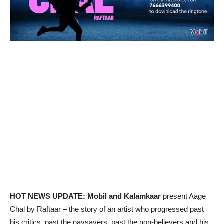
HOT NEWS UPDATE: Mobil and Kalamkaar
present Aage
Chal by Raftaar – the story of an artist who progressed past
his critics, past the naysayers, past the non-believers and his