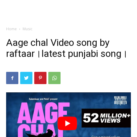
Home
Music
Aage chal Video song by
raftaar।latest punjabi song।