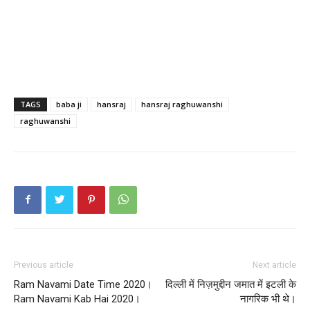
TAGS
baba ji
hansraj
hansraj raghuwanshi
raghuwanshi
Previous article
Next article
Ram Navami Date Time 2020।
दिल्ली में निज़मुद्दीन जमात में इटली के
Ram Navami Kab Hai 2020।
नागरिक भी थे।