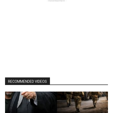
- Advertisement -
RECOMMENDED VIDEOS