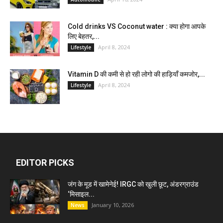
Cold drinks VS Coconut water : क्या होगा आपके
लिए बेहतर,...
April 8, 2024
Lifestyle
Vitamin D की कमी से हो रही लोगो की हाड़ियाँ कमजोर,...
April 8, 2024
Lifestyle
EDITOR PICKS
जंग के मूड में खामेनेई! IRGC को खुली छूट, अंडरग्राउंड
‘मिसाइल...
January 10, 2026
News