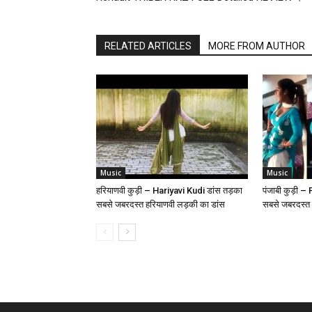
RELATED ARTICLES
MORE FROM AUTHOR
Music
Music
हरियाणवी कुड़ी – Hariyavi Kudi डांस तड़का
पंजाबी कुड़ी 
सबसे जबरदस्त हरियाणवी लड़की का डांस
सबसे जबरदस्त 