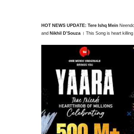
HOT NEWS UPDATE: Tere Ishq Mein
Neendo 
and
Nikhil D’Souza
। This Song is heart killing