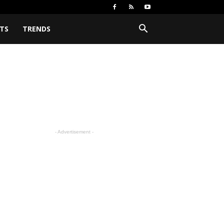
TS
TRENDS
- Advertisement -