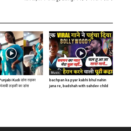
Music
– Punjabi Kudi डांस तड़का
bachpan ka pyar kabhi bhul nahin
पंजाबी लड़की का डांस
jana re, badshah with sahdev child