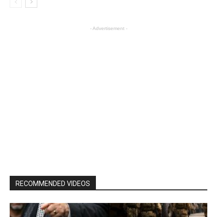
- Advertisement -
RECOMMENDED VIDEOS