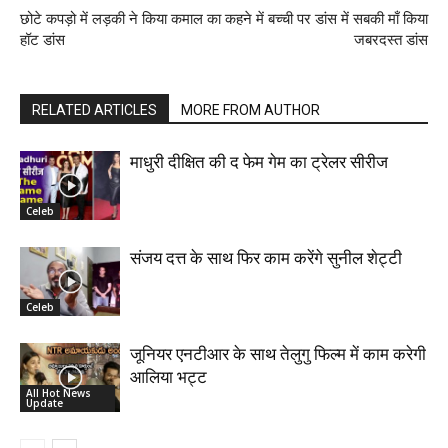
छोटे कपड़ो में लड़की ने किया कमाल का
कहने में बच्ची पर डांस में सबकी माँ किया
हॉट डांस
जबरदस्त डांस
RELATED ARTICLES
MORE FROM AUTHOR
माधुरी दीक्षित की द फेम गेम का ट्रेलर सीरीज
Celeb
संजय दत्त के साथ फिर काम करेंगे सुनील शेट्टी
Celeb
जूनियर एनटीआर के साथ तेलुगु फिल्म में काम करेगी
आलिया भट्ट
All Hot News
Update