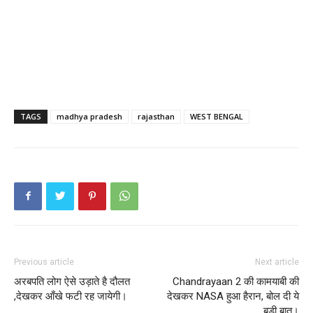
TAGS
madhya pradesh
rajasthan
WEST BENGAL
Previous article
Next article
अरबपति लोग ऐसे उड़ाते है दौलत
Chandrayaan 2 की कामयाबी की
,देखकर आँखे फटी रह जायेगी।
देखकर NASA हुआ हैरान, बोल दी ये
बड़ी बात।