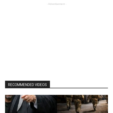
- Advertisement -
RECOMMENDED VIDEOS