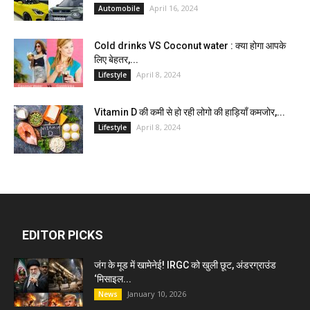
April 16, 2024
Automobile
Cold drinks VS Coconut water : क्या होगा आपके
लिए बेहतर,...
April 8, 2024
Lifestyle
Vitamin D की कमी से हो रही लोगो की हाड़ियाँ कमजोर,...
April 8, 2024
Lifestyle
EDITOR PICKS
जंग के मूड में खामेनेई! IRGC को खुली छूट, अंडरग्राउंड
‘मिसाइल...
January 10, 2026
News