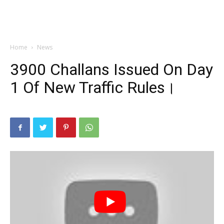
Home
News
3900 Challans Issued On Day
1 Of New Traffic Rules।