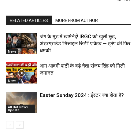
RELATED ARTICLES
MORE FROM AUTHOR
जंग के मूड में खामेनेई! IRGC को खुली छूट,
अंडरग्राउंड ‘मिसाइल सिटी’ एक्टिव — ट्रंप की फिर
धमकी
News
आम आदमी पार्टी के बड़े नेता संजय सिंह को मिली
जमानत
News
Easter Sunday 2024 : ईस्टर क्या होता है?
All Hot News
Update