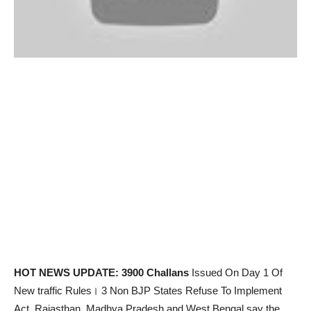
HOT NEWS UPDATE: 3900 Challans
Issued On Day 1 Of
New traffic Rules। 3 Non BJP States Refuse To Implement
Act. Rajasthan, Madhya Pradesh and West Bengal say the