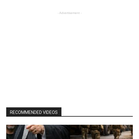
- Advertisement -
RECOMMENDED VIDEOS