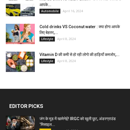
आपके...
April 16, 2024
Automobile
Cold drinks VS Coconut water : क्या होगा आपके
लिए बेहतर,...
April 8, 2024
Lifestyle
Vitamin D की कमी से हो रही लोगो की हाड़ियाँ कमजोर,...
April 8, 2024
Lifestyle
EDITOR PICKS
जंग के मूड में खामेनेई! IRGC को खुली छूट, अंडरग्राउंड
‘मिसाइल...