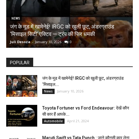
NEWS
जंग के मूड में खामेनेई! IRGC को खुली छूट, अंडरग्राउंड
T
‘मिसाइल सिटी’ एक्टिव — ट्रंप की फिर धमकी
क
Juli Desoza
-
January 10, 2026
0
d
POPULAR
जंग के मूड में खामेनेई! IRGC को खुली छूट, अंडरग्राउंड
‘मिसाइल...
January 10, 2026
News
Toyota Fortuner vs Ford Endeavour: देखें कौन
सी कार हैं आपके...
April 21, 2024
Automobile
Maruti Swift vs Tata Punch : जाने कौनसी कार लेना