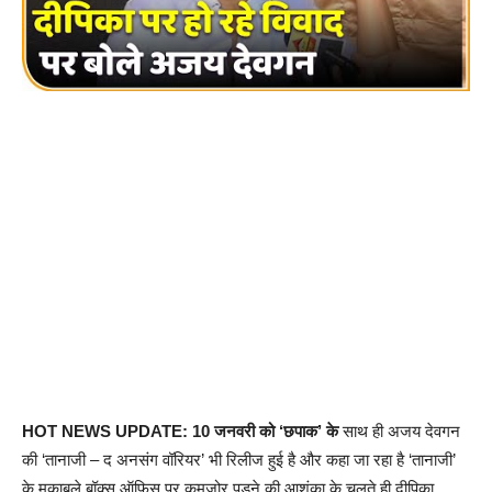
HOT NEWS UPDATE: 10 जनवरी को ‘छपाक’ के
साथ ही अजय देवगन
की ‘तानाजी – द अनसंग वॉरियर’ भी रिलीज हुई है और कहा जा रहा है ‘तानाजी’
के मुकाबले बॉक्स ऑफिस पर कमजोर पड़ने की आशंका के चलते ही दीपिका