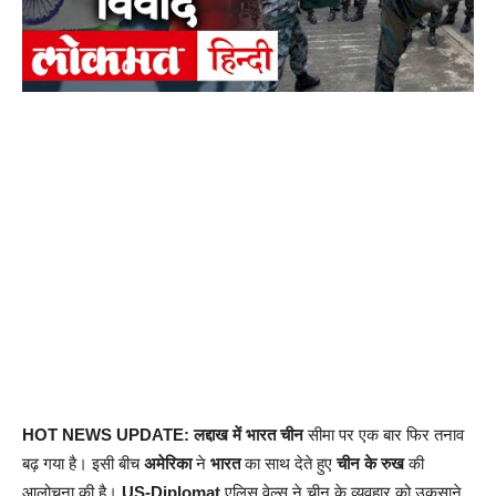
HOT NEWS UPDATE: लद्दाख में भारत चीन
सीमा पर एक बार फिर तनाव
बढ़ गया है। इसी बीच
अमेरिका
ने
भारत
का साथ देते हुए
चीन के रुख
की
आलोचना की है।
US-Diplomat
एलिस वेल्स ने चीन के व्यवहार को उकसाने