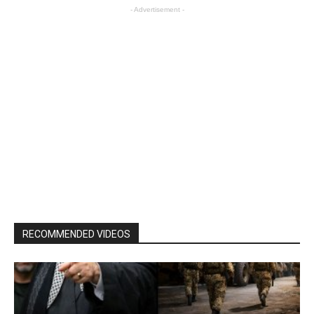
- Advertisement -
RECOMMENDED VIDEOS