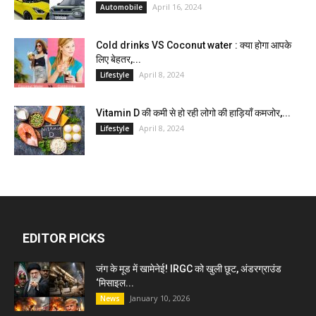
April 16, 2024
Automobile
Cold drinks VS Coconut water : क्या होगा आपके
लिए बेहतर,...
April 8, 2024
Lifestyle
Vitamin D की कमी से हो रही लोगो की हाड़ियाँ कमजोर,...
April 8, 2024
Lifestyle
EDITOR PICKS
जंग के मूड में खामेनेई! IRGC को खुली छूट, अंडरग्राउंड
‘मिसाइल...
January 10, 2026
News