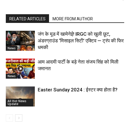
RELATED ARTICLES
MORE FROM AUTHOR
जंग के मूड में खामेनेई! IRGC को खुली छूट,
अंडरग्राउंड ‘मिसाइल सिटी’ एक्टिव — ट्रंप की फिर
धमकी
News
आम आदमी पार्टी के बड़े नेता संजय सिंह को मिली
जमानत
News
Easter Sunday 2024 : ईस्टर क्या होता है?
All Hot News
Update