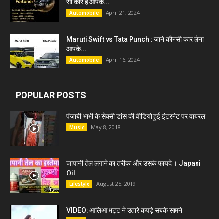
सी कार हैं आपके...
April 21, 2024
Automobile
Maruti Swift vs Tata Punch : जाने कौनसी कार लेना
आपके...
April 16, 2024
Automobile
POPULAR POSTS
पंजाबी भाभी के सेक्सी डांस की वीडियो हुई इंटरनेट पर वायरल
May 8, 2018
Music
जापानी तेल लगाने का तरीका और उसके फायदे । Japani
Oil...
August 25, 2019
Lifestyle
VIDEO: आलिआ भट्ट ने उतारे कपड़े सबके सामने