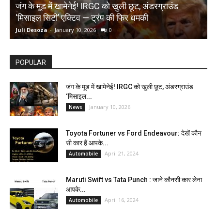
जंग के मूड में खामेनेई! IRGC को खुली छूट, अंडरग्राउंड
T
‘मिसाइल सिटी’ एक्टिव — ट्रंप की फिर धमकी
क
Juli Desoza
-
January 10, 2026
0
d
POPULAR
जंग के मूड में खामेनेई! IRGC को खुली छूट, अंडरग्राउंड
‘मिसाइल...
January 10, 2026
News
Toyota Fortuner vs Ford Endeavour: देखें कौन
सी कार हैं आपके...
April 21, 2024
Automobile
Maruti Swift vs Tata Punch : जाने कौनसी कार लेना
आपके...
April 16, 2024
Automobile