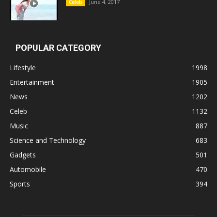
June 4, 2017
Celeb
POPULAR CATEGORY
Lifestyle
1998
Entertainment
1905
News
1202
Celeb
1132
Music
887
Science and Technology
683
Gadgets
501
Automobile
470
Sports
394