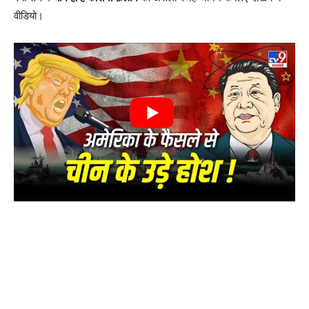
वीडियो।