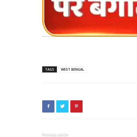
TAGS
WEST BENGAL
Previous article