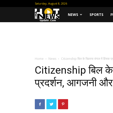
Saturday, August 8, 2026
Hot
NEWS
SPORTS
F
News
Update
Home
News
Citizenship बिल के खिलाफ बंगाल में हिंसक 
Citizenship बिल के 
प्रदर्शन, आगजनी औ