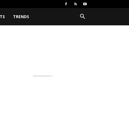
TS
TRENDS
- Advertisement -