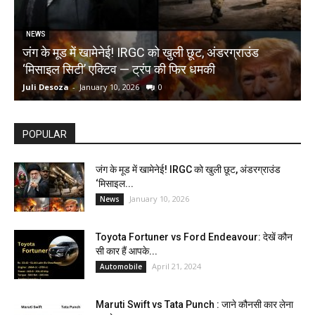
NEWS
जंग के मूड में खामेनेई! IRGC को खुली छूट, अंडरग्राउंड
T
‘मिसाइल सिटी’ एक्टिव — ट्रंप की फिर धमकी
क
Juli Desoza
-
January 10, 2026
0
d
POPULAR
जंग के मूड में खामेनेई! IRGC को खुली छूट, अंडरग्राउंड
‘मिसाइल...
January 10, 2026
News
Toyota Fortuner vs Ford Endeavour: देखें कौन
सी कार हैं आपके...
April 21, 2024
Automobile
Maruti Swift vs Tata Punch : जाने कौनसी कार लेना