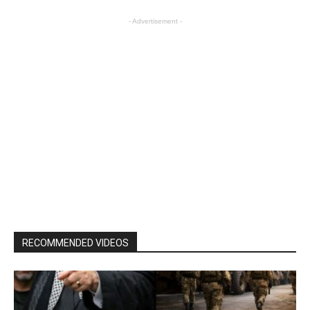
- Advertisement -
RECOMMENDED VIDEOS