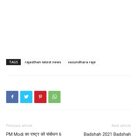
TAGS
rajasthan latest news
vasundhara raje
Previous article
Next article
PM Modi का राष्ट्र को संबोधन 6
Badshah 2021 Badshah