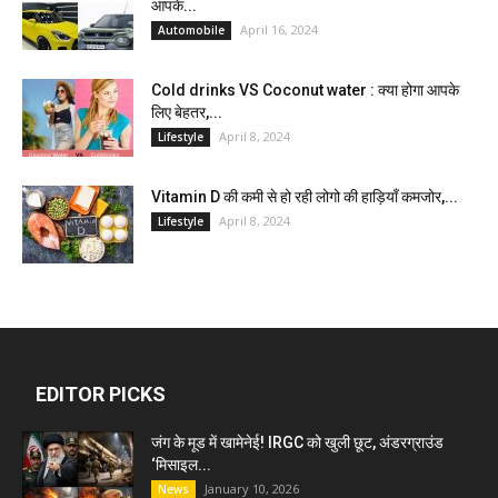
आपके...
April 16, 2024
Automobile
Cold drinks VS Coconut water : क्या होगा आपके
लिए बेहतर,...
April 8, 2024
Lifestyle
Vitamin D की कमी से हो रही लोगो की हाड़ियाँ कमजोर,...
April 8, 2024
Lifestyle
EDITOR PICKS
जंग के मूड में खामेनेई! IRGC को खुली छूट, अंडरग्राउंड
‘मिसाइल...
January 10, 2026
News