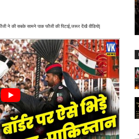
 फौजी ने की सबके सामने पाक फौजी की पिटाई,जरूर देंखै वीडियो|