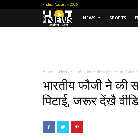
Friday, August 7, 2026
Hot
NEWS
SPORTS
F
News
Update
Home
News
भारतीय फौजी ने की सबके सामने पाक फौजी की पिट
भारतीय फौजी ने की 
पिटाई, जरूर देंखै वीड