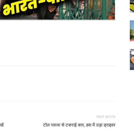
Next article
खें
टोल प्लाजा से टकराई कार, हवा में उड़ा ड्राइवर