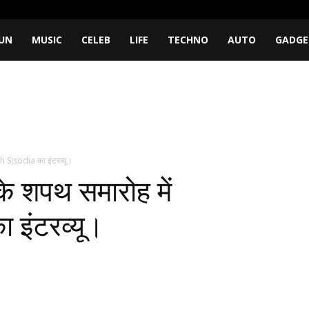
UN
MUSIC
CELEB
LIFE
TECHNO
AUTO
GADGE
 Sisodia का इंटरव्यू।
े शपथ समारोह में
इंटरव्यू।