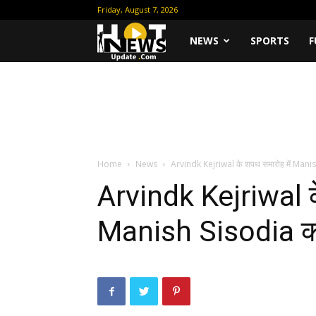
Friday, August 7, 2026
Hot
NEWS
SPORTS
F
News
Update
Home
News
Arvindk Kejriwal के शपथ समारोह में Manish
Arvindk Kejriwal क
Manish Sisodia का 