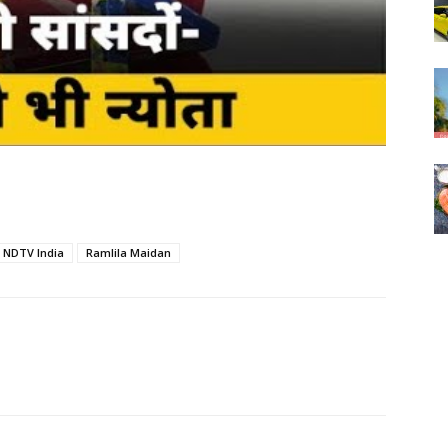
NDTV India
Ramlila Maidan