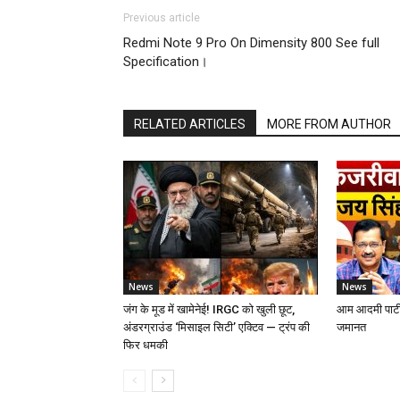
Previous article
Redmi Note 9 Pro On Dimensity 800 See full
Specification।
RELATED ARTICLES
MORE FROM AUTHOR
News
News
जंग के मूड में खामेनेई! IRGC को खुली छूट,
आम आदमी पार्टी
अंडरग्राउंड ‘मिसाइल सिटी’ एक्टिव — ट्रंप की
जमानत
फिर धमकी