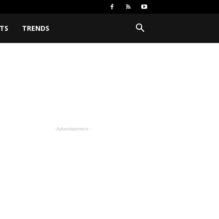
TS
TRENDS
- Advertisement -