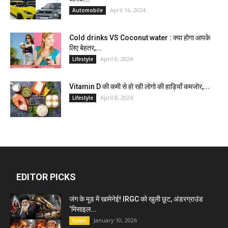
April 16, 2024
Automobile
Cold drinks VS Coconut water : क्या होगा आपके
लिए बेहतर,...
April 8, 2024
Lifestyle
Vitamin D की कमी से हो रही लोगो की हाड़ियाँ कमजोर,...
April 8, 2024
Lifestyle
EDITOR PICKS
जंग के मूड में खामेनेई! IRGC को खुली छूट, अंडरग्राउंड
‘मिसाइल...
January 10, 2026
News