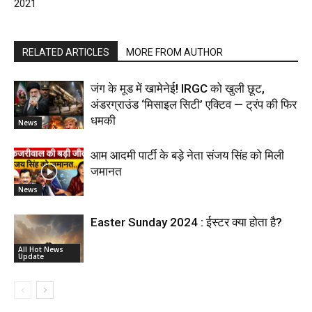
2021
RELATED ARTICLES
MORE FROM AUTHOR
जंग के मूड में खामेनेई! IRGC को खुली छूट,
अंडरग्राउंड ‘मिसाइल सिटी’ एक्टिव — ट्रंप की फिर
धमकी
News
आम आदमी पार्टी के बड़े नेता संजय सिंह को मिली
जमानत
News
Easter Sunday 2024 : ईस्टर क्या होता है?
All Hot News
Update