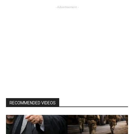
- Advertisement -
RECOMMENDED VIDEOS