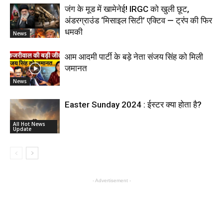
जंग के मूड में खामेनेई! IRGC को खुली छूट,
अंडरग्राउंड ‘मिसाइल सिटी’ एक्टिव — ट्रंप की फिर
धमकी
News
आम आदमी पार्टी के बड़े नेता संजय सिंह को मिली
जमानत
News
Easter Sunday 2024 : ईस्टर क्या होता है?
All Hot News
Update
- Advertisement -