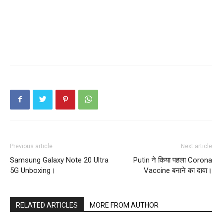
Previous article
Next article
Samsung Galaxy Note 20 Ultra
Putin ने किया पहला Corona
5G Unboxing।
Vaccine बनाने का दावा।
RELATED ARTICLES
MORE FROM AUTHOR