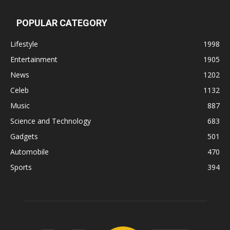
POPULAR CATEGORY
Lifestyle
1998
Entertainment
1905
News
1202
Celeb
1132
Music
887
Science and Technology
683
Gadgets
501
Automobile
470
Sports
394