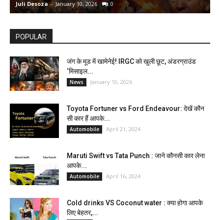
Juli Desoza
-
January 10, 2026
0
d
POPULAR
जंग के मूड में खामेनेई! IRGC को खुली छूट, अंडरग्राउंड
‘मिसाइल...
January 10, 2026
News
Toyota Fortuner vs Ford Endeavour: देखें कौन
सी कार हैं आपके...
April 21, 2024
Automobile
Maruti Swift vs Tata Punch : जाने कौनसी कार लेना
आपके...
April 16, 2024
Automobile
Cold drinks VS Coconut water : क्या होगा आपके
लिए बेहतर,...