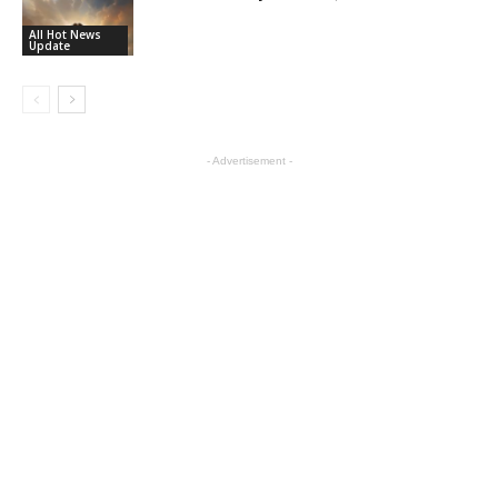
All Hot News
Update
- Advertisement -