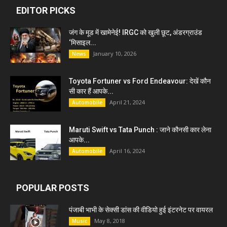
EDITOR PICKS
जंग के मूड में खामेनेई! IRGC को खुली छूट, अंडरग्राउंड
‘मिसाइल...
January 10, 2026
News
Toyota Fortuner vs Ford Endeavour: देखें कौन
सी कार हैं आपके...
April 21, 2024
Automobile
Maruti Swift vs Tata Punch : जाने कौनसी कार लेना
आपके...
April 16, 2024
Automobile
POPULAR POSTS
पंजाबी भाभी के सेक्सी डांस की वीडियो हुई इंटरनेट पर वायरल
May 8, 2018
Music