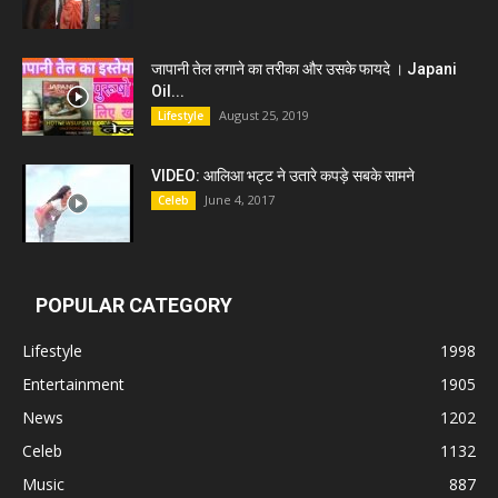
जापानी तेल लगाने का तरीका और उसके फायदे । Japani
Oil...
August 25, 2019
Lifestyle
VIDEO: आलिआ भट्ट ने उतारे कपड़े सबके सामने
June 4, 2017
Celeb
POPULAR CATEGORY
Lifestyle
1998
Entertainment
1905
News
1202
Celeb
1132
Music
887