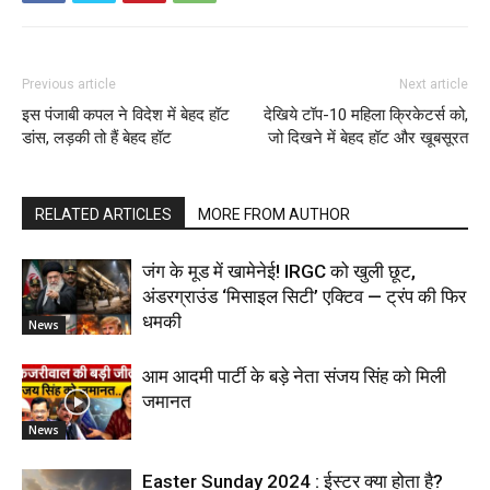
Previous article
Next article
इस पंजाबी कपल ने विदेश में बेहद हॉट
देखिये टॉप-10 महिला क्रिकेटर्स को,
डांस, लड़की तो हैं बेहद हॉट
जो दिखने में बेहद हॉट और खूबसूरत
RELATED ARTICLES
MORE FROM AUTHOR
जंग के मूड में खामेनेई! IRGC को खुली छूट,
अंडरग्राउंड ‘मिसाइल सिटी’ एक्टिव — ट्रंप की फिर
धमकी
News
आम आदमी पार्टी के बड़े नेता संजय सिंह को मिली
जमानत
News
Easter Sunday 2024 : ईस्टर क्या होता है?