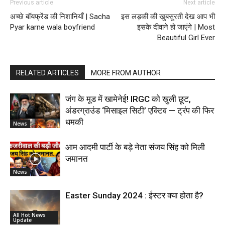
Previous article
Next article
अच्छे बॉयफ्रेंड की निशानियाँ | Sacha
इस लड़की की खुबसुरती देख आप भी
Pyar karne wala boyfriend
इसके दीवाने हो जाएंगे | Most
Beautiful Girl Ever
RELATED ARTICLES
MORE FROM AUTHOR
जंग के मूड में खामेनेई! IRGC को खुली छूट,
अंडरग्राउंड ‘मिसाइल सिटी’ एक्टिव — ट्रंप की फिर
धमकी
News
आम आदमी पार्टी के बड़े नेता संजय सिंह को मिली
जमानत
News
Easter Sunday 2024 : ईस्टर क्या होता है?
All Hot News
Update