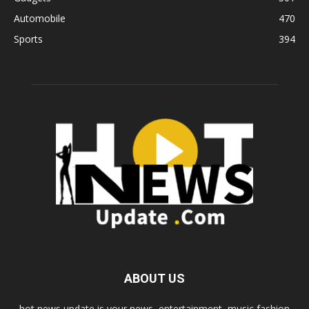
Automobile
470
Sports
394
ABOUT US
hot news update is your news, entertainment, music fashion