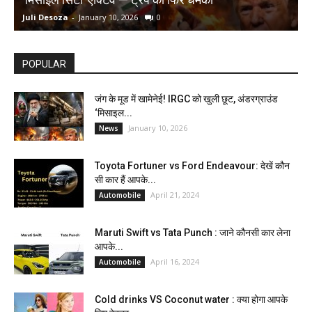
Juli Desoza
-
January 10, 2026
0
d
POPULAR
जंग के मूड में खामेनेई! IRGC को खुली छूट, अंडरग्राउंड
‘मिसाइल...
January 10, 2026
News
Toyota Fortuner vs Ford Endeavour: देखें कौन
सी कार हैं आपके...
April 21, 2024
Automobile
Maruti Swift vs Tata Punch : जाने कौनसी कार लेना
आपके...
April 16, 2024
Automobile
Cold drinks VS Coconut water : क्या होगा आपके