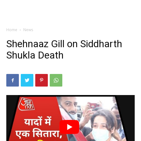
Home
News
Shehnaaz Gill on Siddharth
Shukla Death