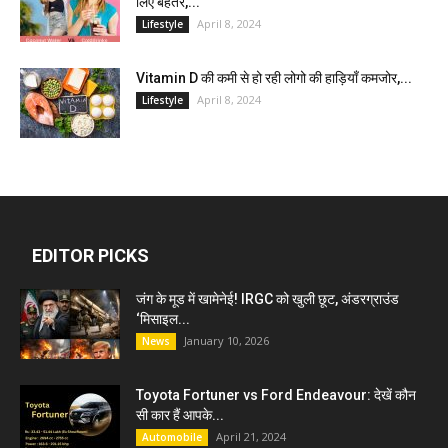
लिए बेहतर,...
April 8, 2024
Lifestyle
Vitamin D की कमी से हो रही लोगो की हाड़ियाँ कमजोर,...
April 8, 2024
Lifestyle
EDITOR PICKS
जंग के मूड में खामेनेई! IRGC को खुली छूट, अंडरग्राउंड
‘मिसाइल...
January 10, 2026
News
Toyota Fortuner vs Ford Endeavour: देखें कौन
सी कार हैं आपके...
April 21, 2024
Automobile