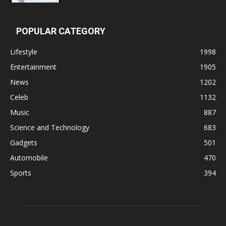
POPULAR CATEGORY
Lifestyle
1998
Entertainment
1905
News
1202
Celeb
1132
Music
887
Science and Technology
683
Gadgets
501
Automobile
470
Sports
394