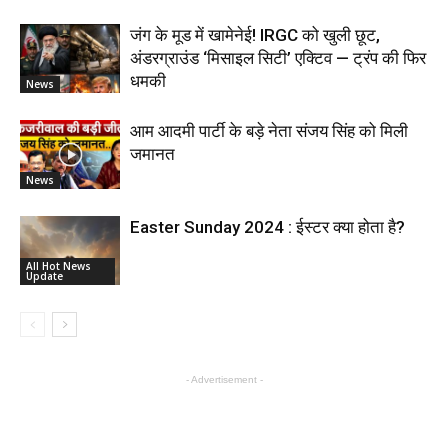
जंग के मूड में खामेनेई! IRGC को खुली छूट,
अंडरग्राउंड ‘मिसाइल सिटी’ एक्टिव — ट्रंप की फिर
धमकी
News
आम आदमी पार्टी के बड़े नेता संजय सिंह को मिली
जमानत
News
Easter Sunday 2024 : ईस्टर क्या होता है?
All Hot News
Update
- Advertisement -