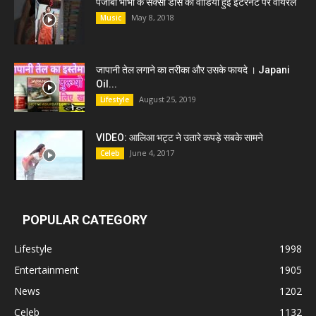
पंजाबी भाभी के सेक्सी डांस की वीडियो हुई इंटरनेट पर वायरल
May 8, 2018
Music
जापानी तेल लगाने का तरीका और उसके फायदे । Japani
Oil...
August 25, 2019
Lifestyle
VIDEO: आलिआ भट्ट ने उतारे कपड़े सबके सामने
June 4, 2017
Celeb
POPULAR CATEGORY
Lifestyle
1998
Entertainment
1905
News
1202
Celeb
1132