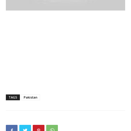
TAGS
Pakistan