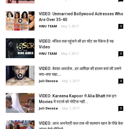
VIDEO: Unmarried Bollywood Actresses Who
Are Over 35-40
HNU TEAM
-
May 1, 2017
0
VIDEO: मंजिल तक पहुंचने की हर चौट का पैकेज है यह
Video
HNU TEAM
-
May 1, 2017
0
VIDEO: बेवफ़ा अवार्डस…हर आशिक़ की हालत बयां की उसने
क्या-क्या सहा….
Juli Desoza
-
May 1, 2017
0
VIDEO: Kareena Kapoor से Alia Bhatt तक इन
Movies में स्टार्स को नोटिस नहीं...
Juli Desoza
-
May 1, 2017
0
VIDEO: आज अभनेत्री कल तक थी सलमान खान के पीछे बेक