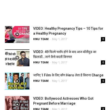
VIDEO: Healthy Pregnancy Tips – 10 Tips for
a Healthy Pregnancy
HNU TEAM
-
May 1, 2017
0
VIDEO: 49 फिल्मे फ्लॉप होने के बाद आज बॉलीवुड का
खिलाडी…जाने कैसे बदली किस्मत
HNU TEAM
-
May 1, 2017
0
जानिए 1 Film के लिए कौन Hero लेता है कितना Charge
HNU TEAM
-
May 1, 2017
0
VIDEO: Bollywood Actresses Who Got
Pregnant Before Marriage
HNU TEAM
-
May 1, 2017
0