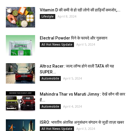
Vitamin D की कमी से हो रही लोगो की हाड़ियाँ कमजोर,...
April 8, 2024
Lifestyle
Electral Powder पिने के फायदे और नुकसान
April 5, 2024
All Hot News Update
Altroz Racer: जल्द लॉन्च होने वाली TATA की यह
SUPER...
April 5, 2024
Automobile
Mahindra Thar vs Maruti Jimny : देखें कौन सी कार
हैं...
April 4, 2024
Automobile
ISRO: भारतीय अंतरिक्ष अनुसंधान संगठन से जुडी ताज़ा खबर
April 3, 2024
All Hot News Update