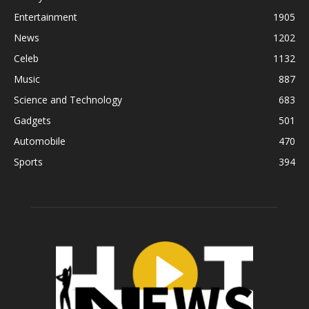
Entertainment
1905
News
1202
Celeb
1132
Music
887
Science and Technology
683
Gadgets
501
Automobile
470
Sports
394