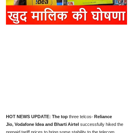
HOT NEWS UPDATE: The top
three telcos-
Reliance
Jio, Vodafone Idea and Bharti Airtel
successfully hiked the
prepaid tariff prices to bring some stability to the telecom