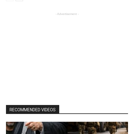
- Advertisement -
RECOMMENDED VIDEOS