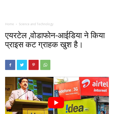
Home
Science and Technology
एयरटेल ,वोडाफोन-आईडिया ने किया
प्राइस कट ग्राहक खुश है।