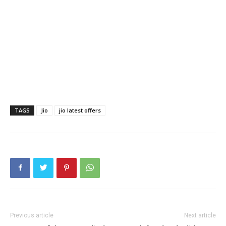
TAGS
Jio
jio latest offers
Previous article
Next article