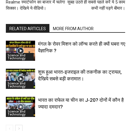
Realme स्मार्टफोन का बाजार में चलेगा
सुबह उठते ही सबसे पहले करें ये 5 काम
सिक्का। देखिये ये वीडियो।
कभी नहीं पड़गे बीमार।
RELATED ARTICLES
MORE FROM AUTHOR
मंगल के रोवर मिशन को लॉन्च करते ही क्यों घबरा गए
वैज्ञानिक ?
Science and
Technology
शुरू हुआ भारत-इजराइल की तकनीक का ट्रायल,
देखिये सबसे बड़ी करामात।
Science and
Technology
भारत का राफेल या चीन का J-20? दोनों में कौन है
ज्यादा दमदार?
Science and
Technology