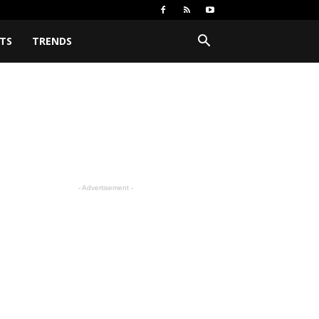
TS
TRENDS
- Advertisement -