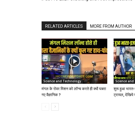
RELATED ARTICLES
MORE FROM AUTHOR
Science and Technology
Science and
मंगल के रोवर मिशन को लॉन्च करते ही क्यों घबरा
शुरू हुआ भार
गए वैज्ञानिक ?
ट्रायल, देखिये