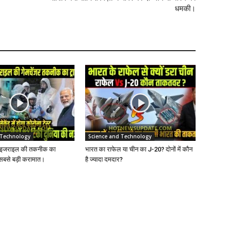
धमकी।
 Technology
Science and Technology
त-इजराइल की तकनीक का
भारत का राफेल या चीन का J-20? दोनों में कौन
 सबसे बड़ी करामात।
है ज्यादा दमदार?