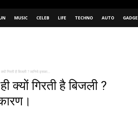
UN
MUSIC
CELEB
LIFE
TECHNO
AUTO
GADGE
क्यों गिरती है बिजली ? जानिये इसका...
ी क्यों गिरती है बिजली ?
 कारण।