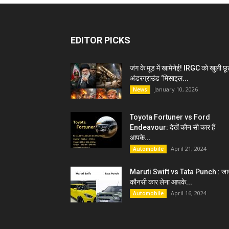
EDITOR PICKS
जंग के मूड में खामेनेई! IRGC को खुली छू
अंडरग्राउंड ‘मिसाइल...
January 10, 2026
News
Toyota Fortuner vs Ford
Endeavour: देखें कौन सी कार हैं
आपके...
April 21, 2024
Automobile
Maruti Swift vs Tata Punch : जान
कौनसी कार लेना आपके...
April 16, 2024
Automobile