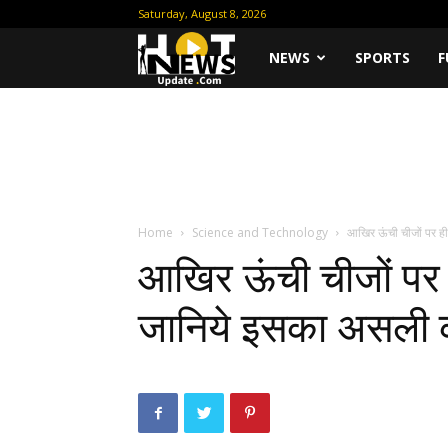
Saturday, August 8, 2026
Hot
NEWS
SPORTS
F
News
Update
Home
Science and Technology
आखिर ऊंची चीजों पर ही 
आखिर ऊंची चीजों पर ह
जानिये इसका असली