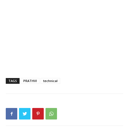
TAGS
PRATHVI
technical