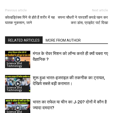
Previous article
Next article
कोल्डड्रिंक्स पिने से होते हैं शरीर में यह
सपना चौधरी ने पारदर्शी कपडे पहन कर
घातक नुकसान, जाने
करा डांस, प्राइवेट पार्ट दिखा
RELATED ARTICLES
MORE FROM AUTHOR
मंगल के रोवर मिशन को लॉन्च करते ही क्यों घबरा गए
वैज्ञानिक ?
Science and
Technology
शुरू हुआ भारत-इजराइल की तकनीक का ट्रायल,
देखिये सबसे बड़ी करामात।
Science and
Technology
भारत का राफेल या चीन का J-20? दोनों में कौन है
ज्यादा दमदार?
Science and