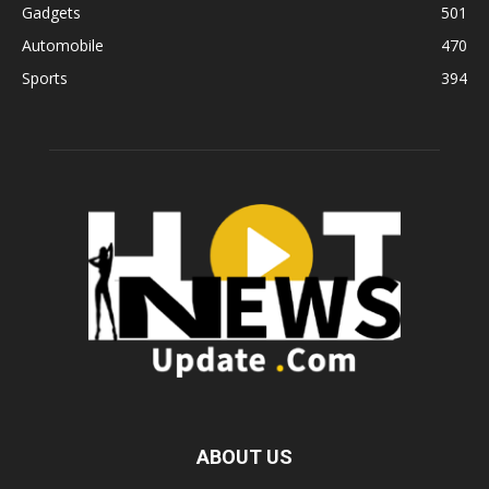
Gadgets
501
Automobile
470
Sports
394
ABOUT US