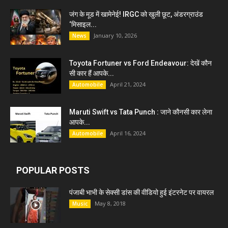
जंग के मूड में खामेनेई! IRGC को खुली छूट, अंडरग्राउंड
‘मिसाइल...
January 10, 2026
News
Toyota Fortuner vs Ford Endeavour: देखें कौन
सी कार हैं आपके...
April 21, 2024
Automobile
Maruti Swift vs Tata Punch : जाने कौनसी कार लेना
आपके...
April 16, 2024
Automobile
POPULAR POSTS
पंजाबी भाभी के सेक्सी डांस की वीडियो हुई इंटरनेट पर वायरल
May 8, 2018
Music