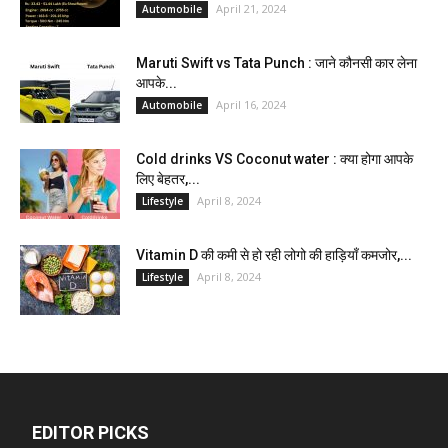
April 21, 2024
Automobile
Maruti Swift vs Tata Punch : जाने कौनसी कार लेना
आपके...
April 16, 2024
Automobile
Cold drinks VS Coconut water : क्या होगा आपके
लिए बेहतर,...
April 8, 2024
Lifestyle
Vitamin D की कमी से हो रही लोगो की हाड़ियाँ कमजोर,...
April 8, 2024
Lifestyle
EDITOR PICKS