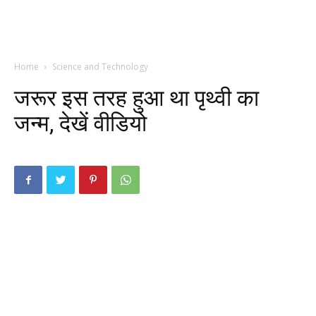
Home
Science and Technology
जरूर इस तरह हुआ था पृथ्वी का
जन्म, देखें वीडियो