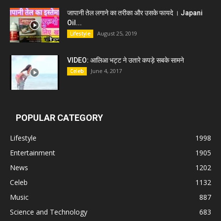
जापानी तेल लगाने का तरीका और उसके फायदे । Japani
Oil...
August 25, 2019
Lifestyle
VIDEO: आलिआ भट्ट ने उतारे कपड़े सबके सामने
June 4, 2017
Celeb
POPULAR CATEGORY
Lifestyle
1998
Entertainment
1905
News
1202
Celeb
1132
Music
887
Science and Technology
683