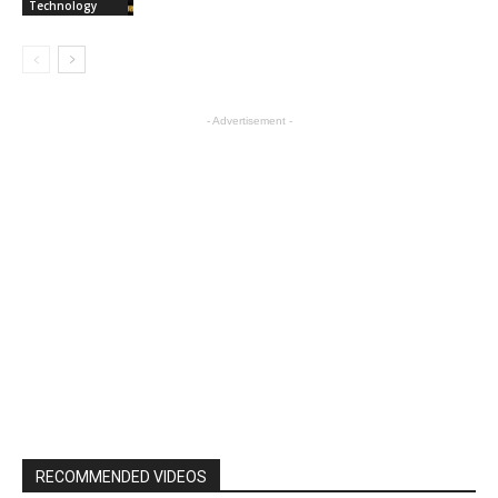
Technology
- Advertisement -
RECOMMENDED VIDEOS