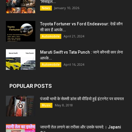
‘मिसाइल...
January 10, 2026
News
Toyota Fortuner vs Ford Endeavour: देखें कौन
सी कार हैं आपके...
April 21, 2024
Automobile
Maruti Swift vs Tata Punch : जाने कौनसी कार लेना
आपके...
April 16, 2024
Automobile
POPULAR POSTS
पंजाबी भाभी के सेक्सी डांस की वीडियो हुई इंटरनेट पर वायरल
May 8, 2018
Music
जापानी तेल लगाने का तरीका और उसके फायदे । Japani