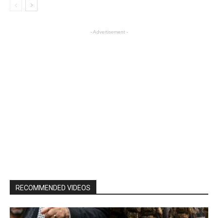
- Advertisement -
RECOMMENDED VIDEOS