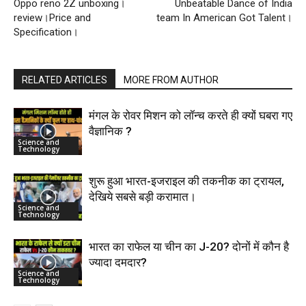
Oppo reno 2Z unboxing।
Unbeatable Dance of India
review।Price and
team In American Got Talent।
Specification।
RELATED ARTICLES
MORE FROM AUTHOR
मंगल के रोवर मिशन को लॉन्च करते ही क्यों घबरा गए
वैज्ञानिक ?
Science and
Technology
शुरू हुआ भारत-इजराइल की तकनीक का ट्रायल,
देखिये सबसे बड़ी करामात।
Science and
Technology
भारत का राफेल या चीन का J-20? दोनों में कौन है
ज्यादा दमदार?
Science and
Technology