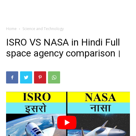
Home
Science and Technology
ISRO VS NASA in Hindi Full
space agency comparison।