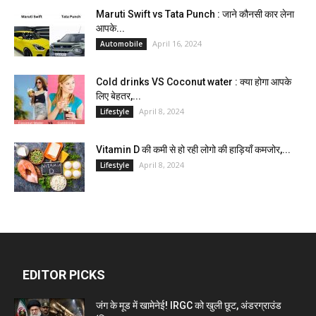
Maruti Swift vs Tata Punch : जाने कौनसी कार लेना
आपके...
April 16, 2024
Automobile
Cold drinks VS Coconut water : क्या होगा आपके
लिए बेहतर,...
April 8, 2024
Lifestyle
Vitamin D की कमी से हो रही लोगो की हाड़ियाँ कमजोर,...
April 8, 2024
Lifestyle
EDITOR PICKS
जंग के मूड में खामेनेई! IRGC को खुली छूट, अंडरग्राउंड