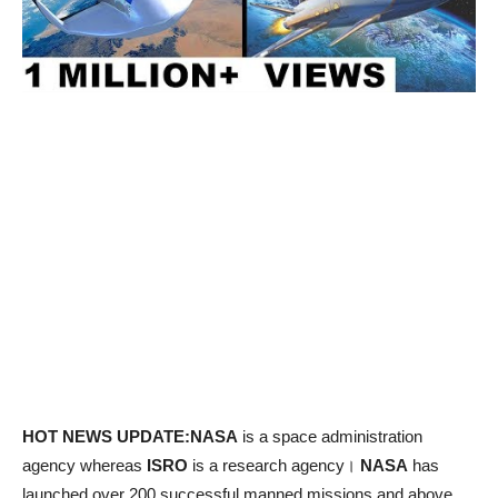
HOT NEWS UPDATE:
NASA
is a space administration
agency whereas
ISRO
is a research agency।
NASA
has
launched over 200 successful manned missions and above