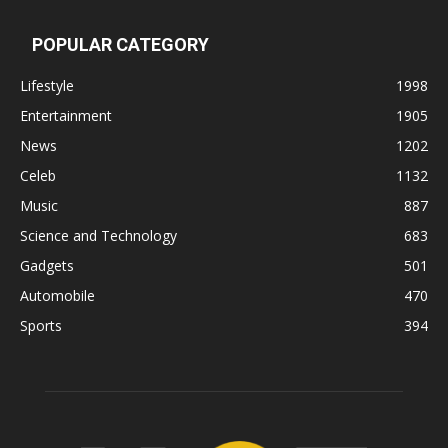
POPULAR CATEGORY
Lifestyle
1998
Entertainment
1905
News
1202
Celeb
1132
Music
887
Science and Technology
683
Gadgets
501
Automobile
470
Sports
394