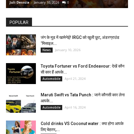
Juli Desoza
-
January 10, 2026
0
d
POPULAR
जंग के मूड में खामेनेई! IRGC को खुली छूट, अंडरग्राउंड
‘मिसाइल...
January 10, 2026
News
Toyota Fortuner vs Ford Endeavour: देखें कौन
सी कार हैं आपके...
April 21, 2024
Automobile
Maruti Swift vs Tata Punch : जाने कौनसी कार लेना
आपके...
April 16, 2024
Automobile
Cold drinks VS Coconut water : क्या होगा आपके
लिए बेहतर,...