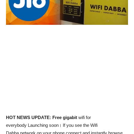
HOT NEWS UPDATE: Free gigabit
wifi for
everybody Launching soon। If you see the Wifi
Dabba network on your phone connect and instantly browse