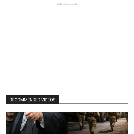
- Advertisement -
RECOMMENDED VIDEOS