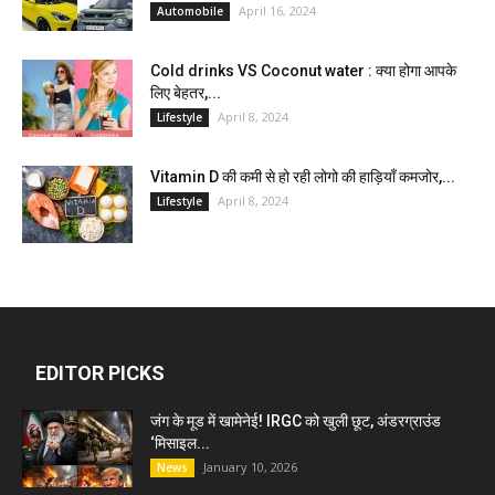
April 16, 2024
Automobile
Cold drinks VS Coconut water : क्या होगा आपके
लिए बेहतर,...
April 8, 2024
Lifestyle
Vitamin D की कमी से हो रही लोगो की हाड़ियाँ कमजोर,...
April 8, 2024
Lifestyle
EDITOR PICKS
जंग के मूड में खामेनेई! IRGC को खुली छूट, अंडरग्राउंड
‘मिसाइल...
January 10, 2026
News