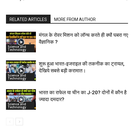
RELATED ARTICLES
MORE FROM AUTHOR
मंगल के रोवर मिशन को लॉन्च करते ही क्यों घबरा गए
वैज्ञानिक ?
Science and
Technology
शुरू हुआ भारत-इजराइल की तकनीक का ट्रायल,
देखिये सबसे बड़ी करामात।
Science and
Technology
भारत का राफेल या चीन का J-20? दोनों में कौन है
ज्यादा दमदार?
Science and
Technology