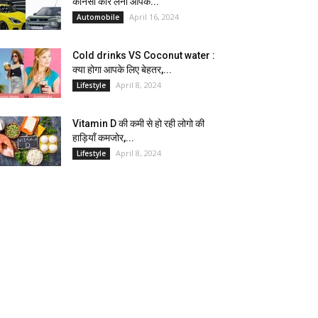
कौनसी कार लेना आपके...
April 16, 2024
Automobile
Cold drinks VS Coconut water :
क्या होगा आपके लिए बेहतर,...
April 8, 2024
Lifestyle
Vitamin D की कमी से हो रही लोगो की
हाड़ियाँ कमजोर,...
April 8, 2024
Lifestyle