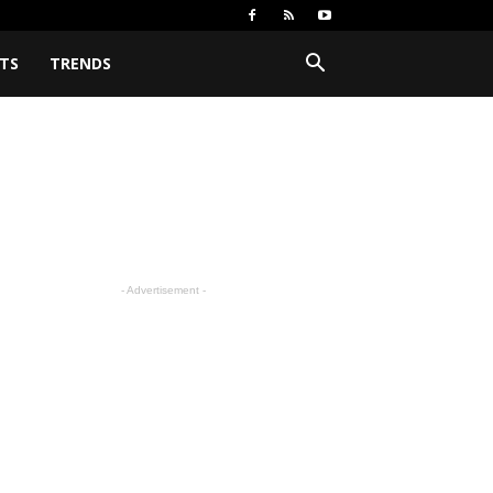
TS
TRENDS
- Advertisement -