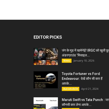
EDITOR PICKS
जंग के मूड में खामेनेई! IRGC को खुली छू
अंडरग्राउंड ‘मिसाइल...
January 10, 2026
News
Toyota Fortuner vs Ford
Endeavour: देखें कौन सी कार हैं
आपके...
April 21, 2024
Automobile
Maruti Swift vs Tata Punch : जान
कौनसी कार लेना आपके...