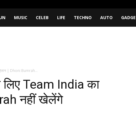
UN
MUSIC
CELEB
LIFE
TECHNO
AUTO
GADGE
 ऐलान | Dhoni Bumrah...
े लिए Team India का
 नहीं खेलेंगे