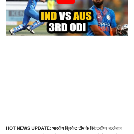
HOT NEWS UPDATE: भारतीय क्रिकेट टीम के
विकेटकीपर बल्लेबाज