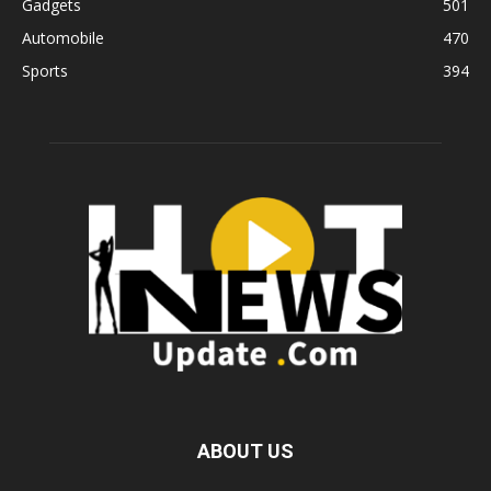
Gadgets
501
Automobile
470
Sports
394
ABOUT US