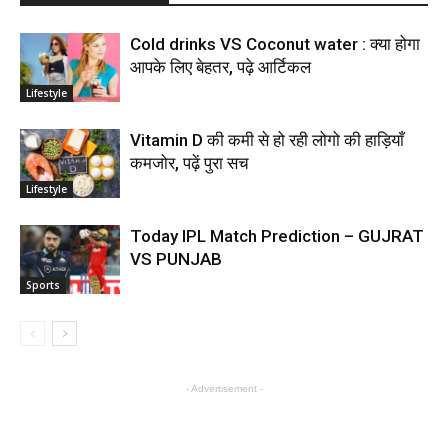
Cold drinks VS Coconut water : क्या होगा
आपके लिए बेहतर, पढ़े आर्टिकल
Lifestyle
Vitamin D की कमी से हो रही लोगो की हाड़ियाँ
कमजोर, पढ़ें पुरा सच
Lifestyle
Today IPL Match Prediction – GUJRAT
VS PUNJAB
Sports
- Advertisement -