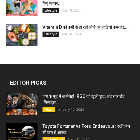
लिए बेहतर,...
April 8, 2024
Lifestyle
Vitamin D की कमी से हो रही लोगो की हाड़ियाँ कमजोर,...
April 8, 2024
Lifestyle
EDITOR PICKS
जंग के मूड में खामेनेई! IRGC को खुली छूट, अंडरग्राउंड
‘मिसाइल...
January 10, 2026
News
Toyota Fortuner vs Ford Endeavour: देखें कौन
सी कार हैं आपके...
April 21, 2024
Automobile