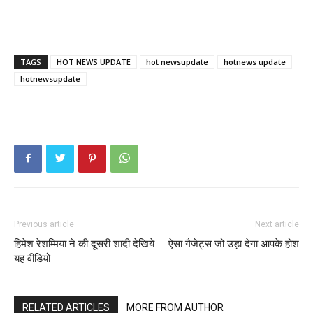
TAGS
HOT NEWS UPDATE
hot newsupdate
hotnews update
hotnewsupdate
Previous article
Next article
हिमेश रेशम्मिया ने की दूसरी शादी देखिये
ऐसा गैजेट्स जो उड़ा देगा आपके होश
यह वीडियो
RELATED ARTICLES
MORE FROM AUTHOR