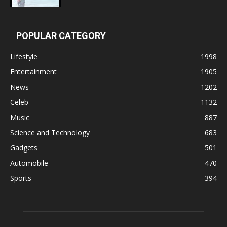
POPULAR CATEGORY
Lifestyle
1998
Entertainment
1905
News
1202
Celeb
1132
Music
887
Science and Technology
683
Gadgets
501
Automobile
470
Sports
394