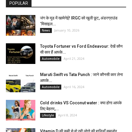
POPULAR
जंग के मूड में खामेनेई! IRGC को खुली छूट, अंडरग्राउंड
‘मिसाइल...
January 10, 2026
News
Toyota Fortuner vs Ford Endeavour: देखें कौन
सी कार हैं आपके...
April 21, 2024
Automobile
Maruti Swift vs Tata Punch : जाने कौनसी कार लेना
आपके...
April 16, 2024
Automobile
Cold drinks VS Coconut water : क्या होगा आपके
लिए बेहतर,...
April 8, 2024
Lifestyle
Vitamin D की कमी से हो रही लोगो की हाड़ियाँ कमजोर,...