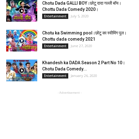
Chotu Dada GALLI BOY।छोटू दादा गल्ली बॉय।
Chottu Dada Comedy 2020।
July 5, 2020
Entertainment
Chotu ka Swimming pool।छोटू का स्वीमिंग पूल।
Chottu dada comedy 2021
June 27, 2020
Entertainment
Khandesh ka DADA Season 2 Part No 10।
Chotu Dada Comedy...
January 26, 2020
Entertainment
- Advertisement -