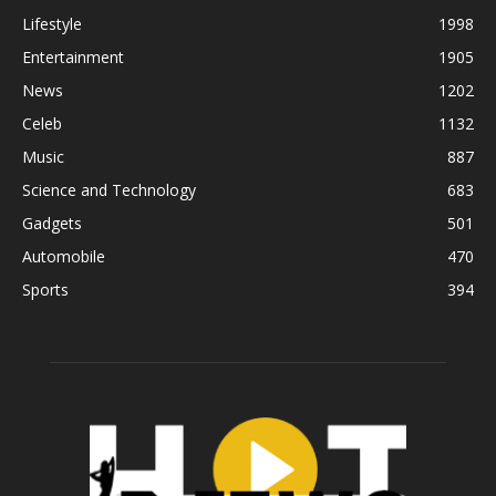
Lifestyle
1998
Entertainment
1905
News
1202
Celeb
1132
Music
887
Science and Technology
683
Gadgets
501
Automobile
470
Sports
394