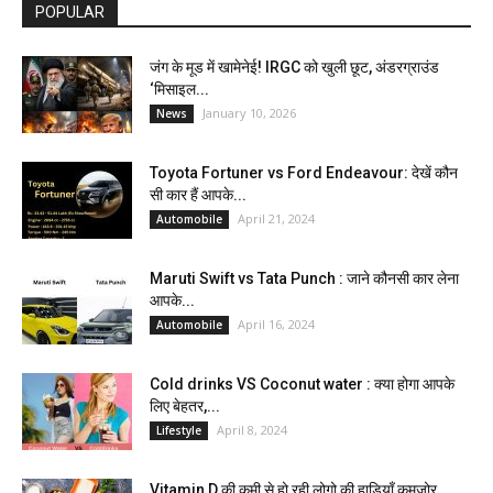
POPULAR
जंग के मूड में खामेनेई! IRGC को खुली छूट, अंडरग्राउंड
‘मिसाइल...
January 10, 2026
News
Toyota Fortuner vs Ford Endeavour: देखें कौन
सी कार हैं आपके...
April 21, 2024
Automobile
Maruti Swift vs Tata Punch : जाने कौनसी कार लेना
आपके...
April 16, 2024
Automobile
Cold drinks VS Coconut water : क्या होगा आपके
लिए बेहतर,...
April 8, 2024
Lifestyle
Vitamin D की कमी से हो रही लोगो की हाड़ियाँ कमजोर,...