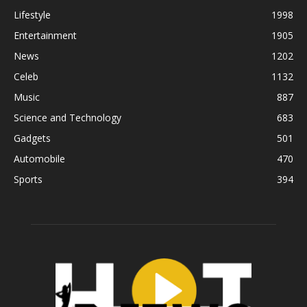
Lifestyle
1998
Entertainment
1905
News
1202
Celeb
1132
Music
887
Science and Technology
683
Gadgets
501
Automobile
470
Sports
394