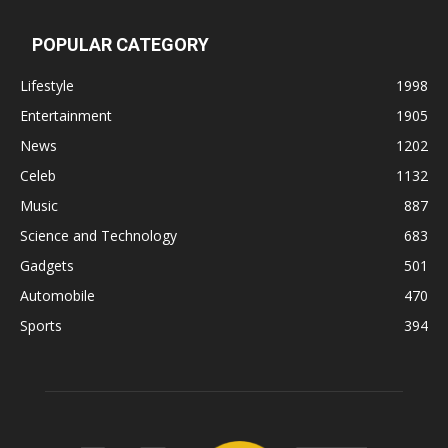
POPULAR CATEGORY
Lifestyle
1998
Entertainment
1905
News
1202
Celeb
1132
Music
887
Science and Technology
683
Gadgets
501
Automobile
470
Sports
394