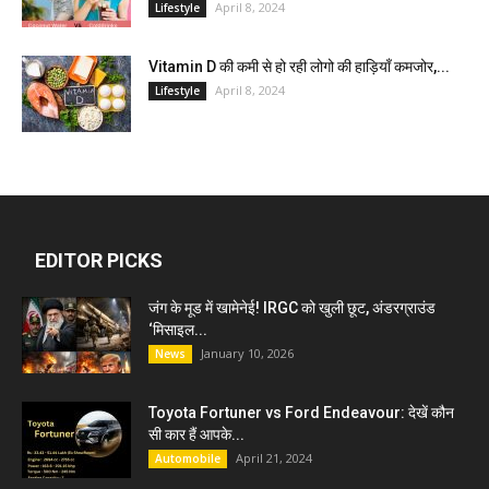
April 8, 2024
Lifestyle
Vitamin D की कमी से हो रही लोगो की हाड़ियाँ कमजोर,...
April 8, 2024
Lifestyle
EDITOR PICKS
जंग के मूड में खामेनेई! IRGC को खुली छूट, अंडरग्राउंड
‘मिसाइल...
January 10, 2026
News
Toyota Fortuner vs Ford Endeavour: देखें कौन
सी कार हैं आपके...
April 21, 2024
Automobile