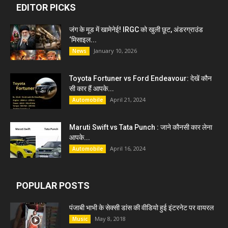
EDITOR PICKS
जंग के मूड में खामेनेई! IRGC को खुली छूट, अंडरग्राउंड
‘मिसाइल...
January 10, 2026
News
Toyota Fortuner vs Ford Endeavour: देखें कौन
सी कार हैं आपके...
April 21, 2024
Automobile
Maruti Swift vs Tata Punch : जाने कौनसी कार लेना
आपके...
April 16, 2024
Automobile
POPULAR POSTS
पंजाबी भाभी के सेक्सी डांस की वीडियो हुई इंटरनेट पर वायरल
May 8, 2018
Music