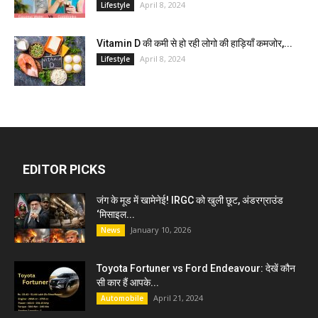
April 8, 2024
Lifestyle
Vitamin D की कमी से हो रही लोगो की हाड़ियाँ कमजोर,...
April 8, 2024
Lifestyle
EDITOR PICKS
जंग के मूड में खामेनेई! IRGC को खुली छूट, अंडरग्राउंड
‘मिसाइल...
January 10, 2026
News
Toyota Fortuner vs Ford Endeavour: देखें कौन
सी कार हैं आपके...
April 21, 2024
Automobile