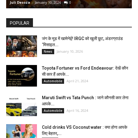
Juli Desoza
-
January 10, 2026
0
d
POPULAR
जंग के मूड में खामेनेई! IRGC को खुली छूट, अंडरग्राउंड
‘मिसाइल...
January 10, 2026
News
Toyota Fortuner vs Ford Endeavour: देखें कौन
सी कार हैं आपके...
April 21, 2024
Automobile
Maruti Swift vs Tata Punch : जाने कौनसी कार लेना
आपके...
April 16, 2024
Automobile
Cold drinks VS Coconut water : क्या होगा आपके
लिए बेहतर,...