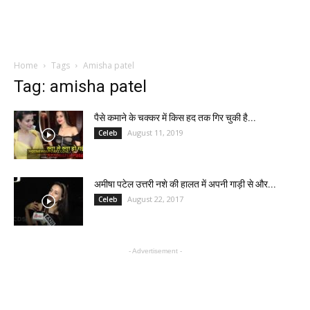
Home
Tags
Amisha patel
Tag: amisha patel
पैसे कमाने के चक्कर में किस हद तक गिर चुकी है...
August 11, 2019
Celeb
अमीषा पटेल उत्तरी नशे की हालत में अपनी गाड़ी से और...
August 22, 2017
Celeb
- Advertisement -