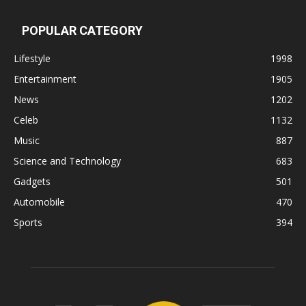
POPULAR CATEGORY
Lifestyle
1998
Entertainment
1905
News
1202
Celeb
1132
Music
887
Science and Technology
683
Gadgets
501
Automobile
470
Sports
394