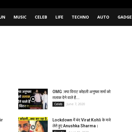
UN
MUSIC
CELEB
LIFE
TECHNO
AUTO
GADGE
OMG :क्या विराट कोहली अनुष्का शर्मा को
तलाक देने वाले है...
June 7, 2020
Celeb
ir
Lockdown में बंद Virat Kohli के मजे
लेते हुए Anushka Sharma।