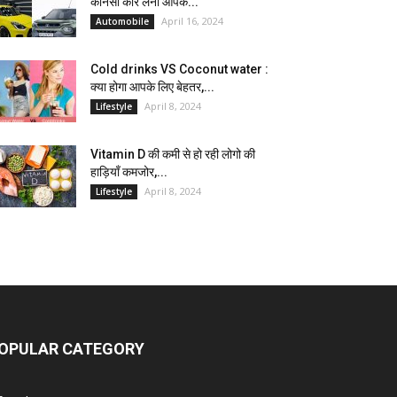
कौनसी कार लेना आपके...
April 16, 2024
Automobile
Cold drinks VS Coconut water :
क्या होगा आपके लिए बेहतर,...
April 8, 2024
Lifestyle
Vitamin D की कमी से हो रही लोगो की
हाड़ियाँ कमजोर,...
April 8, 2024
Lifestyle
OPULAR CATEGORY