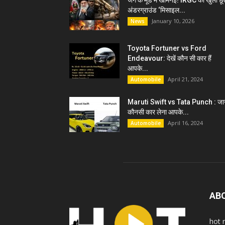
जंग के मूड में खामेनेई! IRGC को खुली छू
अंडरग्राउंड ‘मिसाइल...
January 10, 2026
News
Toyota Fortuner vs Ford
Endeavour: देखें कौन सी कार हैं
आपके...
April 21, 2024
Automobile
Maruti Swift vs Tata Punch : जान
कौनसी कार लेना आपके...
April 16, 2024
Automobile
AB
hot 