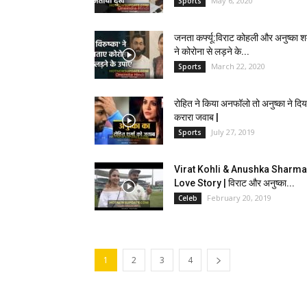
May 6, 2020
Sports
जनता कर्फ्यू:विराट कोहली और अनुष्का शर्
ने कोरोना से लड़ने के...
March 22, 2020
Sports
रोहित ने किया अनफॉलो तो अनुष्का ने दिय
करारा जवाब |
July 27, 2019
Sports
Virat Kohli & Anushka Sharma
Love Story | विराट और अनुष्का...
February 20, 2019
Celeb
1
2
3
4