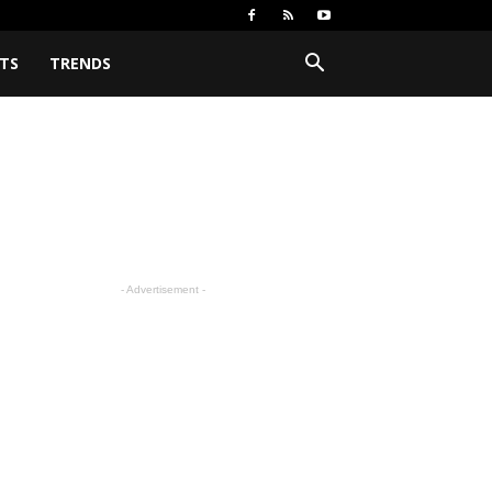
TS
TRENDS
- Advertisement -