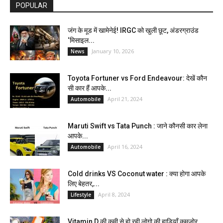
POPULAR
जंग के मूड में खामेनेई! IRGC को खुली छूट, अंडरग्राउंड
‘मिसाइल...
January 10, 2026
News
Toyota Fortuner vs Ford Endeavour: देखें कौन
सी कार हैं आपके...
April 21, 2024
Automobile
Maruti Swift vs Tata Punch : जाने कौनसी कार लेना
आपके...
April 16, 2024
Automobile
Cold drinks VS Coconut water : क्या होगा आपके
लिए बेहतर,...
April 8, 2024
Lifestyle
Vitamin D की कमी से हो रही लोगो की हाड़ियाँ कमजोर,...