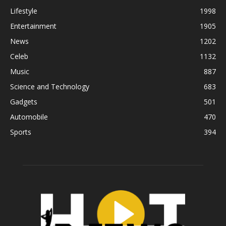
Lifestyle
1998
Entertainment
1905
News
1202
Celeb
1132
Music
887
Science and Technology
683
Gadgets
501
Automobile
470
Sports
394