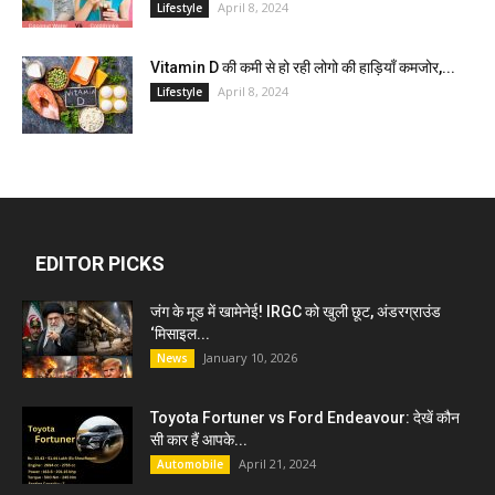
April 8, 2024
Lifestyle
Vitamin D की कमी से हो रही लोगो की हाड़ियाँ कमजोर,...
April 8, 2024
Lifestyle
EDITOR PICKS
जंग के मूड में खामेनेई! IRGC को खुली छूट, अंडरग्राउंड
‘मिसाइल...
January 10, 2026
News
Toyota Fortuner vs Ford Endeavour: देखें कौन
सी कार हैं आपके...
April 21, 2024
Automobile