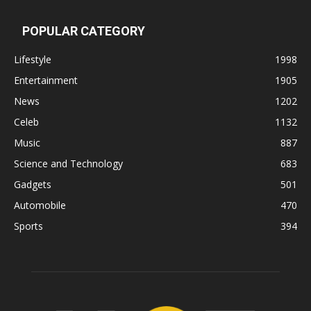
POPULAR CATEGORY
Lifestyle
1998
Entertainment
1905
News
1202
Celeb
1132
Music
887
Science and Technology
683
Gadgets
501
Automobile
470
Sports
394