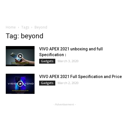
Home
Tags
Beyond
Tag: beyond
VIVO APEX 2021 unboxing and full
Specification।
March 3, 2020
Gadgets
VIVO APEX 2021 Full Specification and Price
March 2, 2020
Gadgets
- Advertisement -