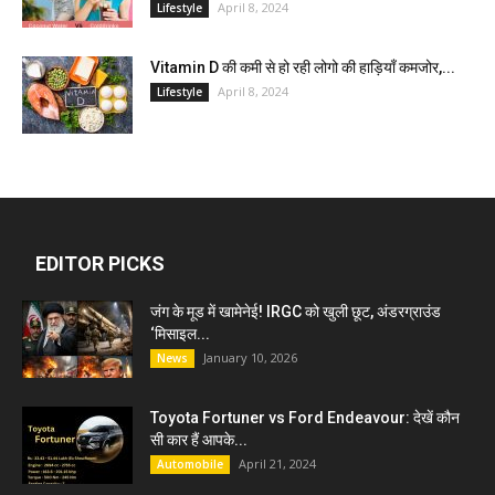
April 8, 2024
Lifestyle
Vitamin D की कमी से हो रही लोगो की हाड़ियाँ कमजोर,...
April 8, 2024
Lifestyle
EDITOR PICKS
जंग के मूड में खामेनेई! IRGC को खुली छूट, अंडरग्राउंड
‘मिसाइल...
January 10, 2026
News
Toyota Fortuner vs Ford Endeavour: देखें कौन
सी कार हैं आपके...
April 21, 2024
Automobile