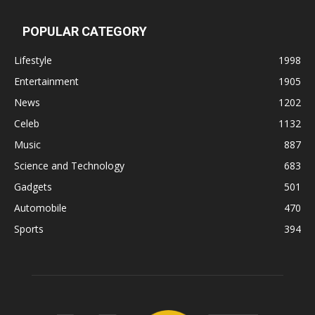
POPULAR CATEGORY
Lifestyle
1998
Entertainment
1905
News
1202
Celeb
1132
Music
887
Science and Technology
683
Gadgets
501
Automobile
470
Sports
394