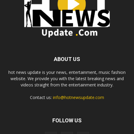
ABOUT US
hot news update is your news, entertainment, music fashion
website. We provide you with the latest breaking news and
videos straight from the entertainment industry.
Contact us:
info@hotnewsupdate.com
FOLLOW US