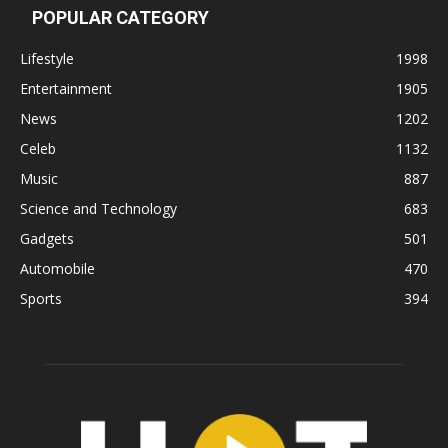
POPULAR CATEGORY
Lifestyle
1998
Entertainment
1905
News
1202
Celeb
1132
Music
887
Science and Technology
683
Gadgets
501
Automobile
470
Sports
394