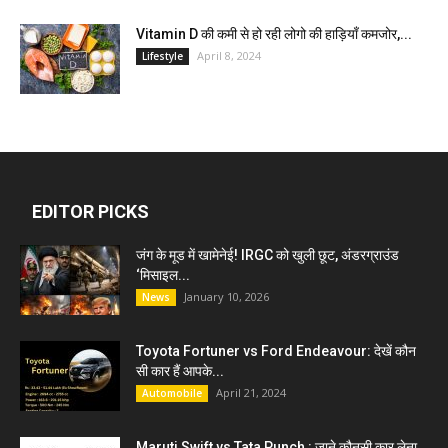
Vitamin D की कमी से हो रही लोगो की हाड़ियाँ कमजोर,...
April 8, 2024
Lifestyle
EDITOR PICKS
जंग के मूड में खामेनेई! IRGC को खुली छूट, अंडरग्राउंड
‘मिसाइल...
January 10, 2026
News
Toyota Fortuner vs Ford Endeavour: देखें कौन
सी कार हैं आपके...
April 21, 2024
Automobile
Maruti Swift vs Tata Punch : जाने कौनसी कार लेना