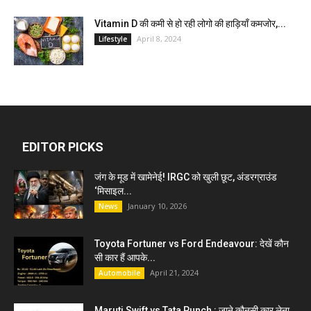
Vitamin D की कमी से हो रही लोगो की हाड़ियाँ कमजोर,...
April 8, 2024
Lifestyle
EDITOR PICKS
जंग के मूड में खामेनेई! IRGC को खुली छूट, अंडरग्राउंड
‘मिसाइल...
January 10, 2026
News
Toyota Fortuner vs Ford Endeavour: देखें कौन
सी कार हैं आपके...
April 21, 2024
Automobile
Maruti Swift vs Tata Punch : जाने कौनसी कार लेना