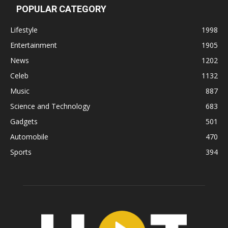
POPULAR CATEGORY
Lifestyle
1998
Entertainment
1905
News
1202
Celeb
1132
Music
887
Science and Technology
683
Gadgets
501
Automobile
470
Sports
394