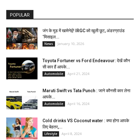
POPULAR
जंग के मूड में खामेनेई! IRGC को खुली छूट, अंडरग्राउंड
‘मिसाइल...
January 10, 2026
News
Toyota Fortuner vs Ford Endeavour: देखें कौन
सी कार हैं आपके...
April 21, 2024
Automobile
Maruti Swift vs Tata Punch : जाने कौनसी कार लेना
आपके...
April 16, 2024
Automobile
Cold drinks VS Coconut water : क्या होगा आपके
लिए बेहतर,...
April 8, 2024
Lifestyle