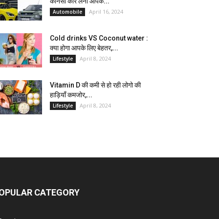
कौनसी कार लेना आपके...
April 16, 2024
Automobile
Cold drinks VS Coconut water :
क्या होगा आपके लिए बेहतर,...
April 8, 2024
Lifestyle
Vitamin D की कमी से हो रही लोगो की
हाड़ियाँ कमजोर,...
April 8, 2024
Lifestyle
OPULAR CATEGORY