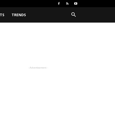
TS
TRENDS
- Advertisement -