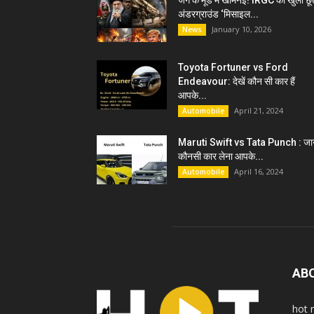
जंग के मूड में खामेनेई! IRGC को खुली छू
अंडरग्राउंड ‘मिसाइल...
January 10, 2026
News
Toyota Fortuner vs Ford
Endeavour: देखें कौन सी कार हैं
आपके...
April 21, 2024
Automobile
Maruti Swift vs Tata Punch : जान
कौनसी कार लेना आपके...
April 16, 2024
Automobile
AB
hot 